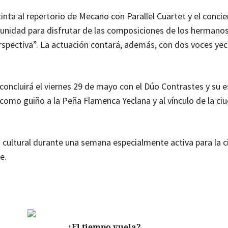
tinta al repertorio de Mecano con Parallel Cuartet y el concie
unidad para disfrutar de las composiciones de los hermano
spectiva”. La actuación contará, además, con dos voces yec
concluirá el viernes 29 de mayo con el Dúo Contrastes y su 
omo guiño a la Peña Flamenca Yeclana y al vínculo de la ciu
cultural durante una semana especialmente activa para la c
e.
¿El tiempo vuela?