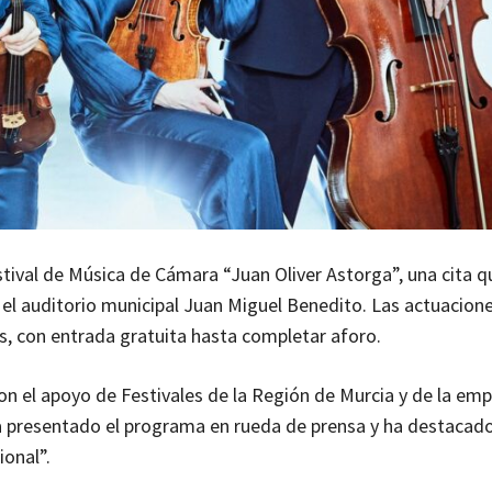
tival de Música de Cámara “Juan Oliver Astorga”, una cita q
el auditorio municipal Juan Miguel Benedito. Las actuacion
as, con entrada gratuita hasta completar aforo.
con el apoyo de Festivales de la Región de Murcia y de la emp
ha presentado el programa en rueda de prensa y ha destacado
ional”.