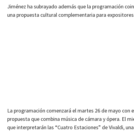
Jiménez ha subrayado además que la programación coincid
una propuesta cultural complementaria para expositores y 
La programación comenzará el martes 26 de mayo con el 
propuesta que combina música de cámara y ópera. El mié
que interpretarán las “Cuatro Estaciones” de Vivaldi, una