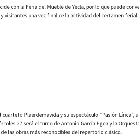
e con la Feria del Mueble de Yecla, por lo que puede conve
visitantes una vez finalice la actividad del certamen ferial.
cuarteto Plaerdemavida y su espectáculo “Pasión Lírica”, 
rcoles 27 será el turno de Antonio García Egea y la Orques
 de las obras más reconocibles del repertorio clásico.