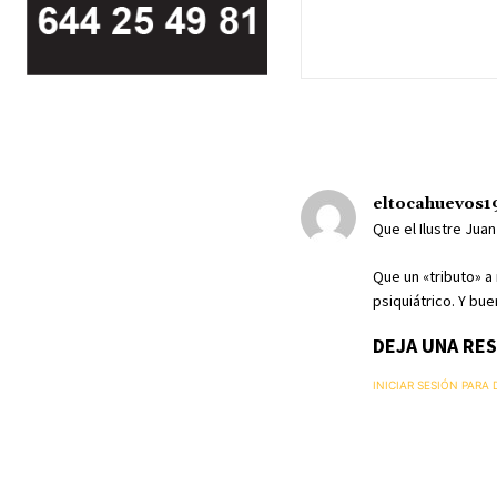
eltocahuevos1
Que el Ilustre Juan
Que un «tributo» a
psiquiátrico. Y bu
DEJA UNA RE
INICIAR SESIÓN PARA