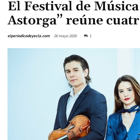
El Festival de Músic
Astorga” reúne cuatr
elperiodicodeyecla.com
26 mayo 2026
1