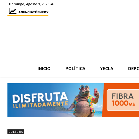
Domingo, Agosto 9, 2026 🌊
ANUNCIATÉ EN EPY
INICIO
POLÍTICA
YECLA
DEP
CULTURA