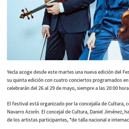
Yecla acoge desde este martes una nueva edición del Fes
su quinta edición con cuatro conciertos programados en 
celebrarán del 26 al 29 de mayo, siempre a las 20:00 hor
El festival está organizado por la concejalía de Cultura, 
Navarro Azorín. El concejal de Cultura, Daniel Jiménez, 
de los artistas participantes, “de talla nacional e internac