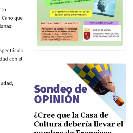
rto
s Cano que
lanas:
espectáculo
dad con el
iudad,
Sondeo de
OPINIÓN
¿Cree que la Casa de
Cultura debería llevar el