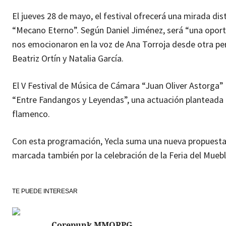
El jueves 28 de mayo, el festival ofrecerá una mirada dis
“Mecano Eterno”. Según Daniel Jiménez, será “una oport
nos emocionaron en la voz de Ana Torroja desde otra per
Beatriz Ortín y Natalia García.
El V Festival de Música de Cámara “Juan Oliver Astorga” 
“Entre Fandangos y Leyendas”, una actuación planteada c
flamenco.
Con esta programación, Yecla suma una nueva propuesta 
marcada también por la celebración de la Feria del Muebl
TE PUEDE INTERESAR
Corepunk MMORPG