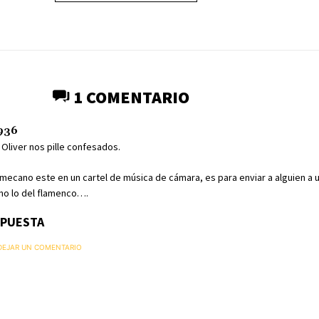
1 COMENTARIO
936
 Oliver nos pille confesados.
 mecano este en un cartel de música de cámara, es para enviar a alguien a 
eno lo del flamenco….
SPUESTA
 DEJAR UN COMENTARIO