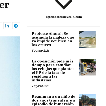
er
elperiodicodeyecla.com
Proteste Ahora!: Se
acumula la maleza que
ya impide ver bien en
los cruces
5 agosto 2026
La oposición pide más
tiempo para estudiar
las rebajas que plantea
el PP de la tasa de
residuos a las
industrias
7 agosto 2026
Reaniman a un niño de
dos años tras sufrir un
episodio de inmersión