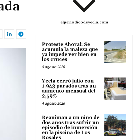
sada
elperiodicodeyecla.com
Proteste Ahora!: Se
acumula la maleza que
ya impede ver bien en
los cruces
5 agosto 2026
Yecla cerró julio con
1.943 parados tras un
aumento mensual del
2,59%
4 agosto 2026
Reaniman a un niño de
dos años tras sufrir un
episodio de inmersión
en la piscina de Los
Rosales