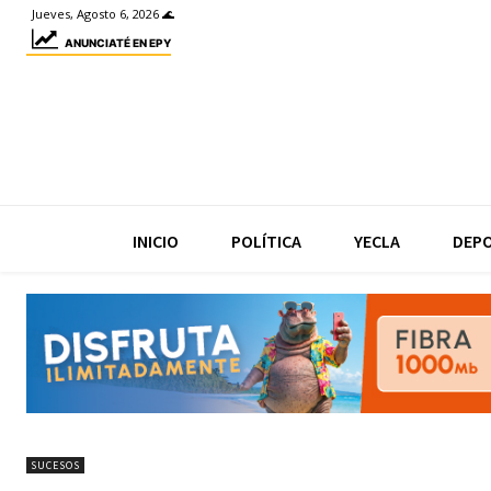
Jueves, Agosto 6, 2026 🌊
ANUNCIATÉ EN EPY
INICIO
POLÍTICA
YECLA
DEP
SUCESOS