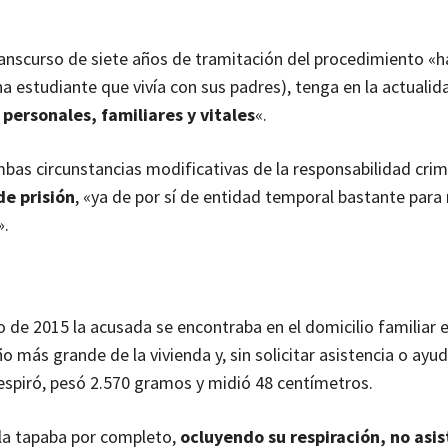
nscurso de siete años de tramitación del procedimiento «h
 estudiante que vivía con sus padres), tenga en la actualid
ersonales, familiares y vitales
«.
s circunstancias modificativas de la responsabilidad crimi
de prisión
, «ya de por sí de entidad temporal bastante para
».
de 2015 la acusada se encontraba en el domicilio familiar e
ño más grande de la vivienda y, sin solicitar asistencia o ayu
respiró, pesó 2.570 gramos y midió 48 centímetros.
e la tapaba por completo,
ocluyendo su respiración, no asist