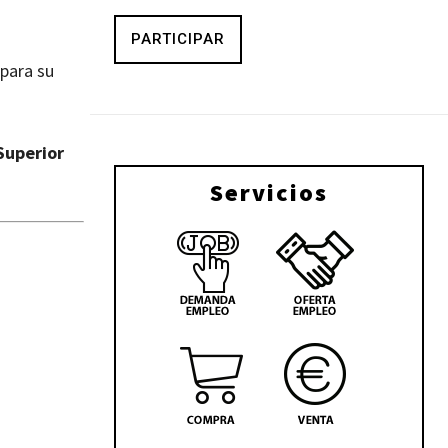
PARTICIPAR
 para su
 Superior
Servicios