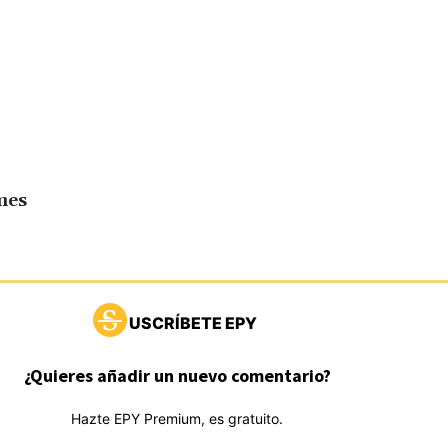
mes
USCRÍBETE EPY
¿Quieres añadir un nuevo comentario?
Hazte EPY Premium, es gratuito.