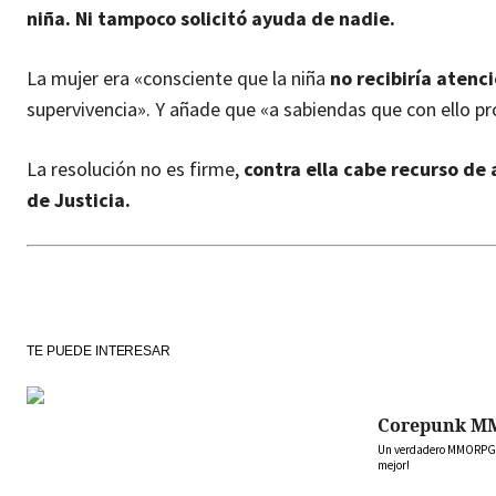
niña. Ni tampoco solicitó ayuda de nadie.
La mujer era «consciente que la niña
no recibiría aten
supervivencia». Y añade que «a sabiendas que con ello pro
La resolución no es firme,
contra ella cabe recurso de a
de Justicia.
TE PUEDE INTERESAR
Corepunk M
Un verdadero MMORPG de
mejor!