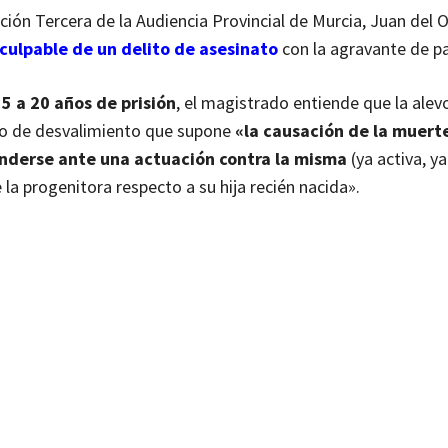
ción Tercera de la Audiencia Provincial de Murcia, Juan del 
culpable de un delito de asesinato
con la agravante de p
5 a 20 años de prisión
, el magistrado entiende que la alev
rado de desvalimiento que supone
«la causación de la muert
enderse ante una actuación contra la misma
(ya activa, ya
la progenitora respecto a su hija recién nacida».