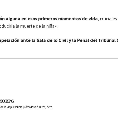
ción alguna en esos primeros momentos de vida
, cruciales
duciría la muerte de la niña».
pelación ante la Sala de lo Civil y lo Penal del Tribunal
MORPG
 la vieja escuela ¡Cómo los de antes, pero