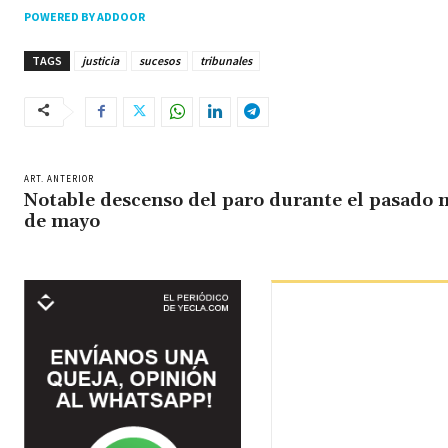
POWERED BY ADDOOR
TAGS
justicia
sucesos
tribunales
ART. ANTERIOR
Notable descenso del paro durante el pasado 
de mayo