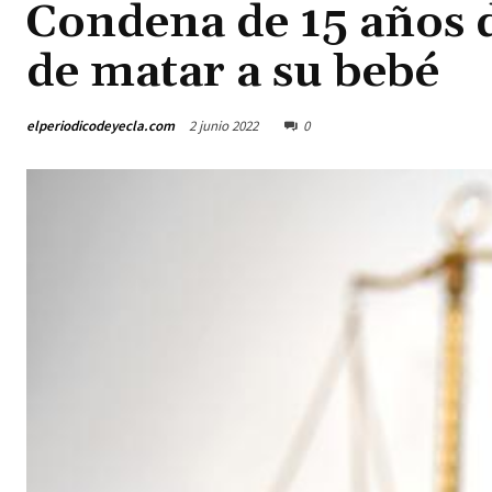
Condena de 15 años d
de matar a su bebé
elperiodicodeyecla.com
2 junio 2022
0