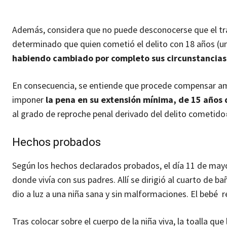
Además, considera que no puede desconocerse que el tra
determinado que quien cometió el delito con 18 años (una
habiendo cambiado por completo sus circunstancias p
En consecuencia, se entiende que procede compensar amba
imponer
la pena en su extensión mínima, de 15 años 
al grado de reproche penal derivado del delito cometido
Hechos probados
Según los hechos declarados probados, el día 11 de mayo 
donde vivía con sus padres. Allí se dirigió al cuarto de ba
dio a luz a una niña sana y sin malformaciones. El bebé 
Tras colocar sobre el cuerpo de la niña viva, la toalla qu