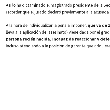
Así lo ha dictaminado el magistrado presidente de la Sec
recordar que el jurado declaró previamente a la acusada
A la hora de individualizar la pena a imponer,
que va de 1
lleva a la aplicación del asesinato) viene dada por el g
persona recién nacida, incapaz de reaccionar y def
incluso atendiendo a la posición de garante que adquiere 