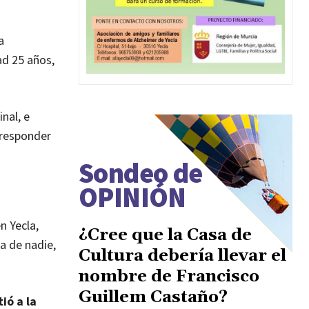
a
ad 25 años,
nal, e
 responder
Sondeo de
OPINIÓN
n Yecla,
¿Cree que la Casa de
da de nadie,
Cultura debería llevar el
nombre de Francisco
Guillem Castaño?
ió a la