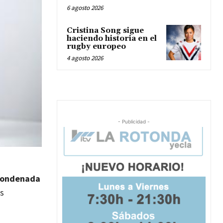
6 agosto 2026
Cristina Song sigue
haciendo historia en el
rugby europeo
4 agosto 2026
- Publicidad -
 condenada
es