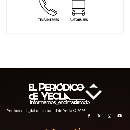
Periódico digital de la ciudad de Yecla © 2026