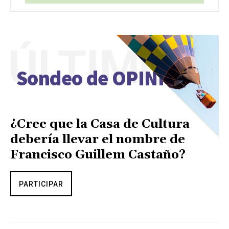
ÚLTIMO
Sondeo de OPINIÓN
¿Cree que la Casa de Cultura
debería llevar el nombre de
Francisco Guillem Castaño?
PARTICIPAR