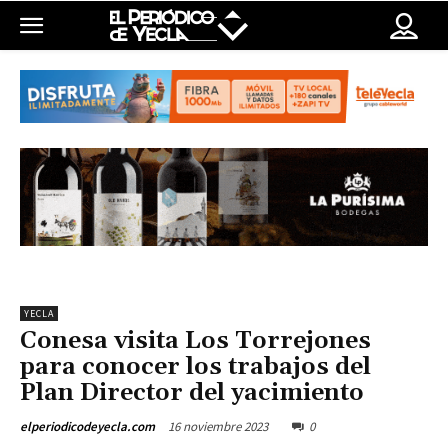
YECLA
Conesa visita Los Torrejones
para conocer los trabajos del
Plan Director del yacimiento
16 noviembre 2023
0
elperiodicodeyecla.com