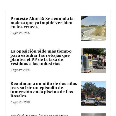
Proteste Ahora!: Se acumula la
maleza que ya impide ver bien
en los cruces
5 agosto 2026
La oposición pide más tiempo
para estudiar las rebajas que
plantea el PP de la tasa de
residuos a las industrias
7 agosto 2026
Reaniman a un niño de dos años
tras sufrir un episodio de
inmersión en la piscina de Los
Rosales
6 agosto 2026