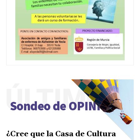
ÚLTIMO
Sondeo de OPINIÓN
¿Cree que la Casa de Cultura