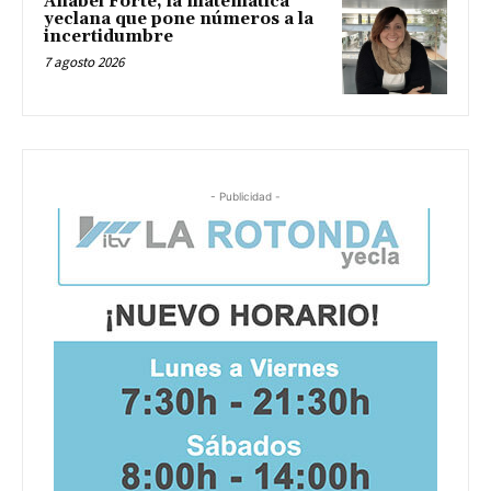
Anabel Forte, la matemática
yeclana que pone números a la
incertidumbre
7 agosto 2026
- Publicidad -