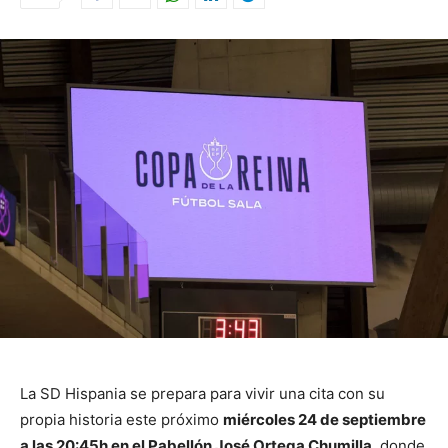
La SD Hispania se prepara para vivir una cita con su
propia historia este próximo
miércoles 24 de septiembre
a las 20:45h en el Pabellón José Ortega Chumilla
, donde