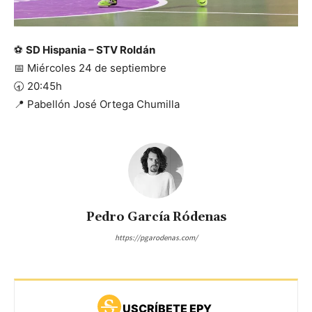
⚽
SD Hispania – STV Roldán
📅 Miércoles 24 de septiembre
🕣 20:45h
📍 Pabellón José Ortega Chumilla
Pedro García Ródenas
https://pgarodenas.com/
USCRÍBETE EPY