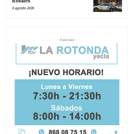
Rosales
6 agosto 2026
- Publicidad -