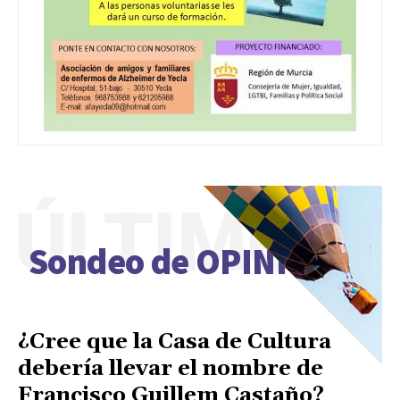
ÚLTIMO
Sondeo de OPINIÓN
¿Cree que la Casa de Cultura
debería llevar el nombre de
Francisco Guillem Castaño?