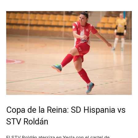
Copa de la Reina: SD Hispania vs
STV Roldán
El STV Roldán aterriza en Yecla con el cartel de