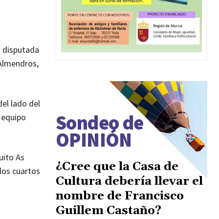
a disputada
 Almendros,
el lado del
Sondeo de
l equipo
OPINIÓN
uito As
¿Cree que la Casa de
los cuartos
Cultura debería llevar el
nombre de Francisco
Guillem Castaño?