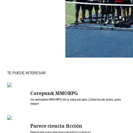
TE PUEDE INTERESAR
Corepunk MMORPG
Un verdadero MMORPG de la vieja escuela ¡Cómo los de antes, pero
mejor!
Parece ciencia ficción
Prepárate para alucinar con estas criaturas