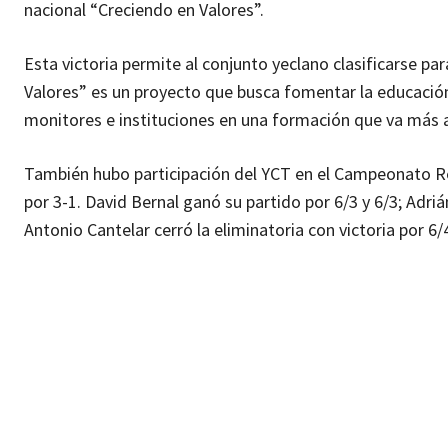
nacional “Creciendo en Valores”.
Esta victoria permite al conjunto yeclano clasificarse par
Valores” es un proyecto que busca fomentar la educación 
monitores e instituciones en una formación que va más a
También hubo participación del YCT en el Campeonato Reg
por 3-1. David Bernal ganó su partido por 6/3 y 6/3; Adri
Antonio Cantelar cerró la eliminatoria con victoria por 6/4