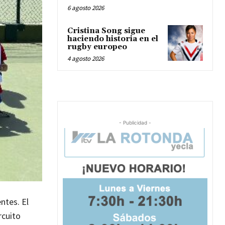
6 agosto 2026
Cristina Song sigue
haciendo historia en el
rugby europeo
4 agosto 2026
- Publicidad -
ntes. El
rcuito