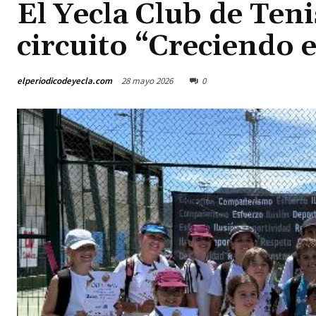
El Yecla Club de Teni
circuito “Creciendo 
elperiodicodeyecla.com
28 mayo 2026
0