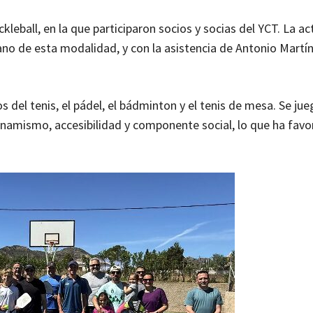
leball, en la que participaron socios y socias del YCT. La ac
ano de esta modalidad, y con la asistencia de Antonio Martín
 del tenis, el pádel, el bádminton y el tenis de mesa. Se ju
inamismo, accesibilidad y componente social, lo que ha favo