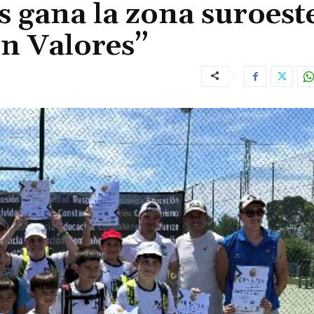
s gana la zona suroest
en Valores”