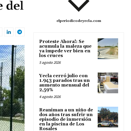
e del
elperiodicodeyecla.com
Proteste Ahora!: Se
acumula la maleza que
ya impede ver bien en
los cruces
5 agosto 2026
Yecla cerró julio con
1.943 parados tras un
aumento mensual del
2,59%
4 agosto 2026
Reaniman a un niño de
dos años tras sufrir un
episodio de inmersión
en la piscina de Los
Rosales