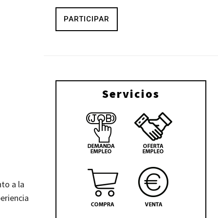
PARTICIPAR
Servicios
to a la
eriencia