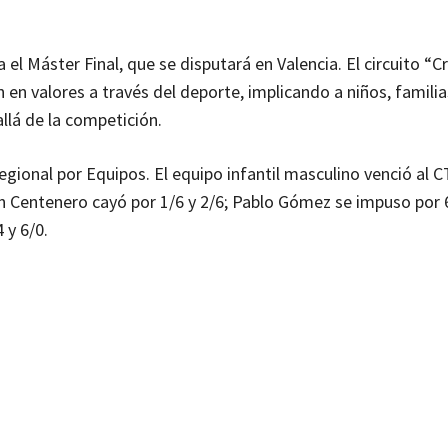
a el Máster Final, que se disputará en Valencia. El circuito “
en valores a través del deporte, implicando a niños, familia
llá de la competición.
ional por Equipos. El equipo infantil masculino venció al C
án Centenero cayó por 1/6 y 2/6; Pablo Gómez se impuso por 6
 y 6/0.