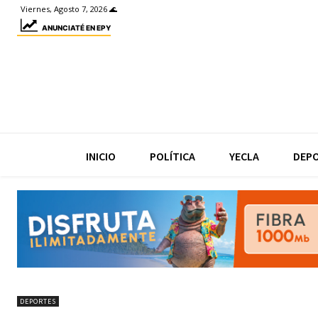
Viernes, Agosto 7, 2026 🌊
ANUNCIATÉ EN EPY
INICIO
POLÍTICA
YECLA
DEP
DEPORTES