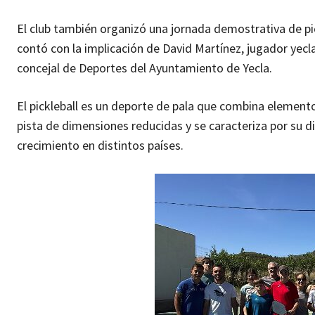
El club también organizó una jornada demostrativa de pick
contó con la implicación de David Martínez, jugador yecl
concejal de Deportes del Ayuntamiento de Yecla.
El pickleball es un deporte de pala que combina elementos
pista de dimensiones reducidas y se caracteriza por su d
crecimiento en distintos países.