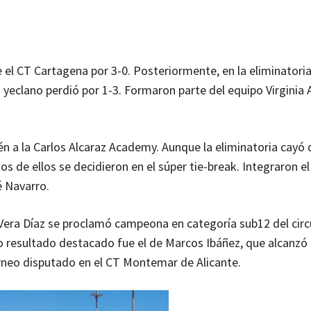
 el CT Cartagena por 3-0. Posteriormente, en la eliminatori
o yeclano perdió por 1-3. Formaron parte del equipo Virginia
n a la Carlos Alcaraz Academy. Aunque la eliminatoria cayó d
os de ellos se decidieron en el súper tie-break. Integraron e
 Navarro.
Vera Díaz se proclamó campeona en categoría sub12 del circ
ro resultado destacado fue el de Marcos Ibáñez, que alcanzó 
orneo disputado en el CT Montemar de Alicante.