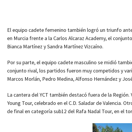
El equipo cadete femenino también logró un triunfo ante
en Murcia frente a la Carlos Alcaraz Academy, el conjunt
Bianca Martínez y Sandra Martínez Vizcaíno.
Por su parte, el equipo cadete masculino se midió tambié
conjunto rival, los partidos fueron muy competidos y vari
Marcos Morlán, Pedro Medina, Alfonso Hernández y José
La cantera del YCT también destacó fuera de la Región. 
Young Tour, celebrado en el C.D. Saladar de Valencia. Ot
de final en categoría sub12 del Rafa Nadal Tour, en el t