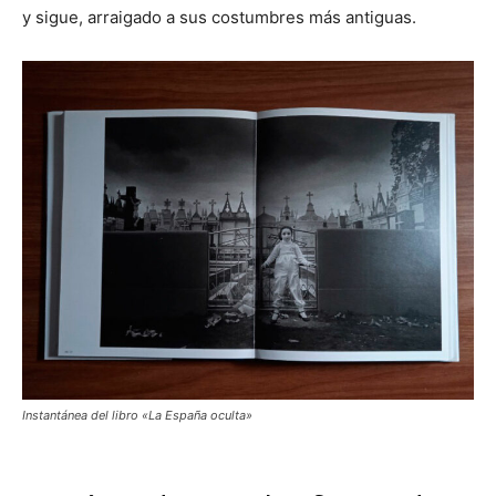
y sigue, arraigado a sus costumbres más antiguas.
Instantánea del libro «La España oculta»