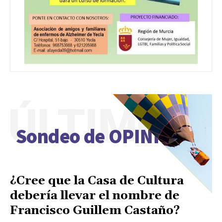
ÚLTIMO
Sondeo de OPINIÓN
¿Cree que la Casa de Cultura
debería llevar el nombre de
Francisco Guillem Castaño?