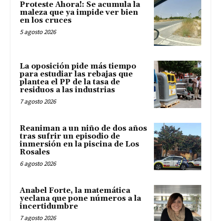
Proteste Ahora!: Se acumula la
maleza que ya impide ver bien
en los cruces
5 agosto 2026
La oposición pide más tiempo
para estudiar las rebajas que
plantea el PP de la tasa de
residuos a las industrias
7 agosto 2026
Reaniman a un niño de dos años
tras sufrir un episodio de
inmersión en la piscina de Los
Rosales
6 agosto 2026
Anabel Forte, la matemática
yeclana que pone números a la
incertidumbre
7 agosto 2026