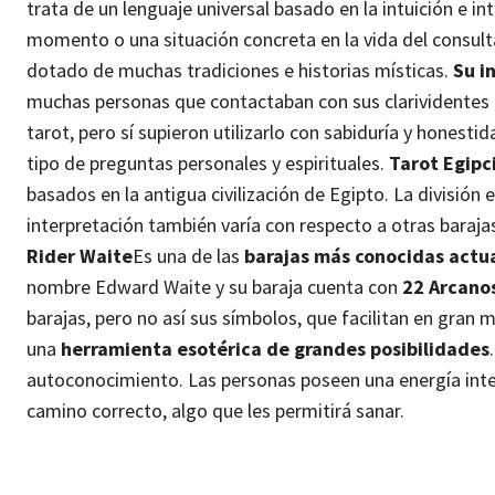
trata de un lenguaje universal basado en la intuición e in
momento o una situación concreta en la vida del consul
dotado de muchas tradiciones e historias místicas.
Su i
muchas personas que contactaban con sus clarividentes 
tarot, pero sí supieron utilizarlo con sabiduría y honesti
tipo de preguntas personales y espirituales.
Tarot Egipc
basados en la antigua civilización de Egipto. La división 
interpretación también varía con respecto a otras baraja
Rider Waite
Es una de las
barajas más conocidas actu
nombre Edward Waite y su baraja cuenta con
22 Arcanos
barajas, pero no así sus símbolos, que facilitan en gran 
una
herramienta esotérica de grandes posibilidades
autoconocimiento. Las personas poseen una energía inter
camino correcto, algo que les permitirá sanar.