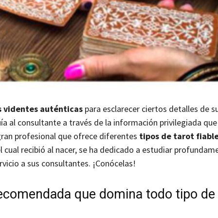
as videntes auténticas
para esclarecer ciertos detalles de s
uía al consultante a través de la información privilegiada qu
ran profesional que ofrece diferentes
tipos de tarot fiabl
l cual recibió al nacer, se ha dedicado a estudiar profunda
ervicio a sus consultantes. ¡Conócelas!
recomendada que domina todo tipo de 