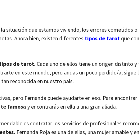
r la situación que estamos viviendo, los errores cometidos 
etas. Ahora bien, existen diferentes
tipos de tarot
que con
ipos de tarot
. Cada uno de ellos tiene un origen distinto y
ntrarte en este mundo, pero andas un poco perdido/a, sigue 
a tan reconocida en nuestro país.
tivas, pero Fernanda puede ayudarte en eso. Para encontrar 
ente famosa
y encontrarás en ella a una gran aliada.
comendable es contratar los servicios de profesionales reco
ientes.
Fernanda Roja es una de ellas, una mujer amable y e