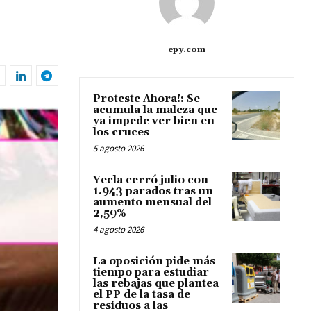
epy.com
Proteste Ahora!: Se
acumula la maleza que
ya impede ver bien en
los cruces
5 agosto 2026
Yecla cerró julio con
1.943 parados tras un
aumento mensual del
2,59%
4 agosto 2026
La oposición pide más
tiempo para estudiar
las rebajas que plantea
el PP de la tasa de
residuos a las