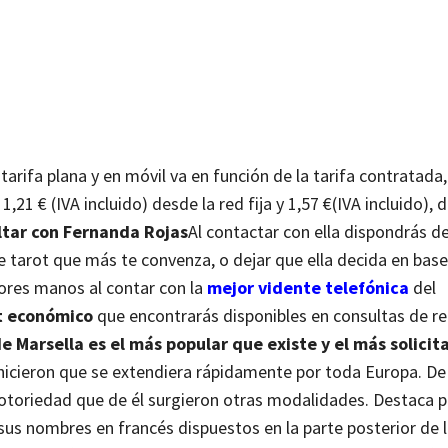
tarifa plana y en móvil va en función de la tarifa contratada, 
1,21 € (IVA incluido) desde la red fija y 1,57 €(IVA incluido), 
tar con Fernanda Rojas
Al contactar con ella dispondrás d
de tarot que más te convenza, o dejar que ella decida en base
jores manos al contar con la
mejor vidente telefónica
del
t económico
que encontrarás disponibles en consultas de 
de Marsella es el más popular que existe y el más solicit
 hicieron que se extendiera rápidamente por toda Europa. De
 notoriedad que de él surgieron otras modalidades.
Destaca p
s nombres en francés dispuestos en la parte posterior de l