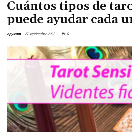
Cuántos tipos de taro
puede ayudar cada u
epy.com
27 septiembre 2022
0