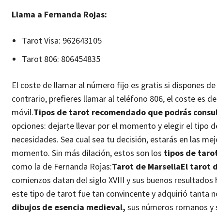
Llama a Fernanda Rojas:
Tarot Visa:
962643105
Tarot 806:
806454835
El coste de llamar al número fijo es gratis si dispones de 
contrario, prefieres llamar al teléfono 806, el coste es de 
móvil.
Tipos de tarot recomendado que podrás consul
opciones: dejarte llevar por el momento y elegir el tipo 
necesidades. Sea cual sea tu decisión, estarás en las me
momento.
Sin más dilación, estos son los
tipos de taro
como la de Fernanda Rojas:
Tarot de Marsella
El tarot 
comienzos datan del siglo XVIII y sus buenos resultados
este tipo de tarot fue tan convincente y adquirió tanta
dibujos de esencia medieval,
sus números romanos y su