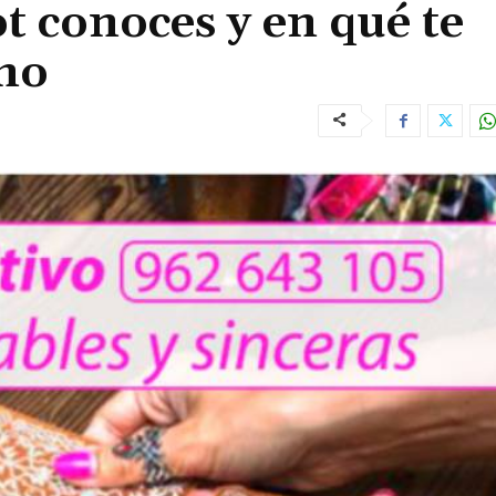
t conoces y en qué te
no