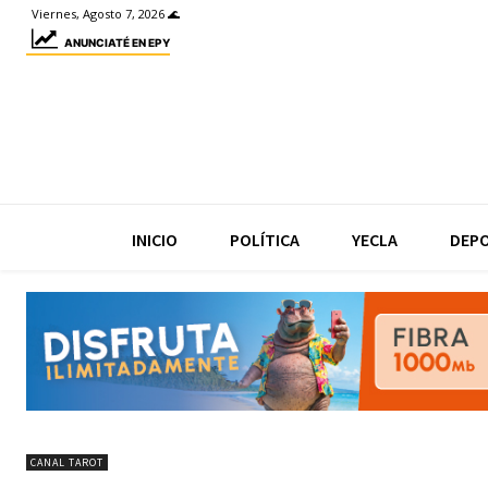
Viernes, Agosto 7, 2026 🌊
ANUNCIATÉ EN EPY
INICIO
POLÍTICA
YECLA
DEP
CANAL TAROT