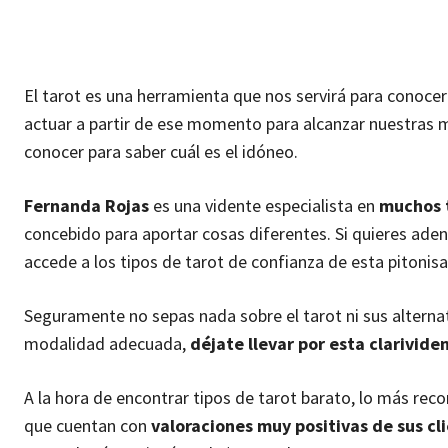
El tarot es una herramienta que nos servirá para conoce
actuar a partir de ese momento para alcanzar nuestras m
conocer para saber cuál es el idóneo.
Fernanda Rojas
es una vidente especialista en
muchos t
concebido para aportar cosas diferentes. Si quieres ade
accede a los tipos de tarot de confianza de esta pitonis
Seguramente no sepas nada sobre el tarot ni sus alterna
modalidad adecuada,
déjate llevar por esta clarivid
A la hora de encontrar tipos de tarot barato, lo más re
que cuentan con
valoraciones muy positivas de sus cl