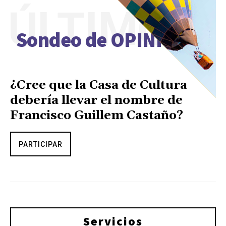
ÚLTIMO
Sondeo de OPINIÓN
¿Cree que la Casa de Cultura
debería llevar el nombre de
Francisco Guillem Castaño?
PARTICIPAR
Servicios