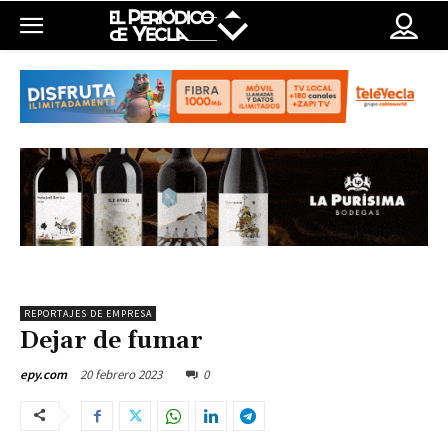
REPORTAJES DE EMPRESA
Dejar de fumar
20 febrero 2023
0
epy.com