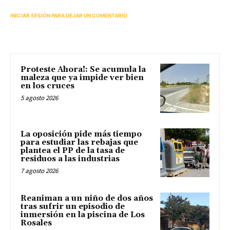
INICIAR SESIÓN PARA DEJAR UN COMENTARIO
Proteste Ahora!: Se acumula la
maleza que ya impide ver bien
en los cruces
5 agosto 2026
La oposición pide más tiempo
para estudiar las rebajas que
plantea el PP de la tasa de
residuos a las industrias
7 agosto 2026
Reaniman a un niño de dos años
tras sufrir un episodio de
inmersión en la piscina de Los
Rosales