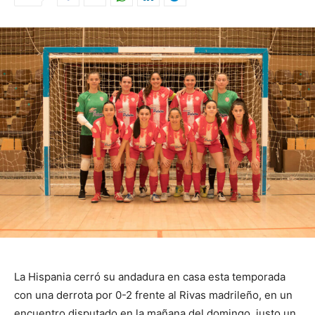
La Hispania cerró su andadura en casa esta temporada
con una derrota por 0-2 frente al Rivas madrileño, en un
encuentro disputado en la mañana del domingo, justo un