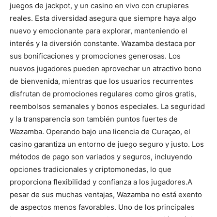
juegos de jackpot, y un casino en vivo con crupieres
reales. Esta diversidad asegura que siempre haya algo
nuevo y emocionante para explorar, manteniendo el
interés y la diversión constante.
Wazamba destaca por
sus bonificaciones y promociones generosas. Los
nuevos jugadores pueden aprovechar un atractivo bono
de bienvenida, mientras que los usuarios recurrentes
disfrutan de promociones regulares como giros gratis,
reembolsos semanales y bonos especiales.
La seguridad
y la transparencia son también puntos fuertes de
Wazamba. Operando bajo una licencia de Curaçao, el
casino garantiza un entorno de juego seguro y justo. Los
métodos de pago son variados y seguros, incluyendo
opciones tradicionales y criptomonedas, lo que
proporciona flexibilidad y confianza a los jugadores.
A
pesar de sus muchas ventajas, Wazamba no está exento
de aspectos menos favorables. Uno de los principales