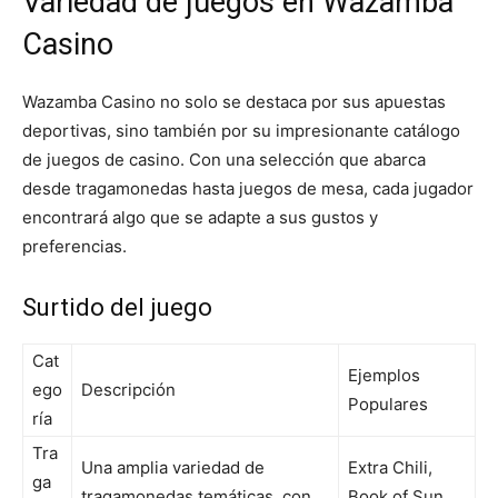
Variedad de juegos en Wazamba
Casino
Wazamba Casino no solo se destaca por sus apuestas
deportivas, sino también por su impresionante catálogo
de juegos de casino. Con una selección que abarca
desde tragamonedas hasta juegos de mesa, cada jugador
encontrará algo que se adapte a sus gustos y
preferencias.
Surtido del juego
Cat
Ejemplos
ego
Descripción
Populares
ría
Tra
Una amplia variedad de
Extra Chili,
ga
tragamonedas temáticas, con
Book of Sun