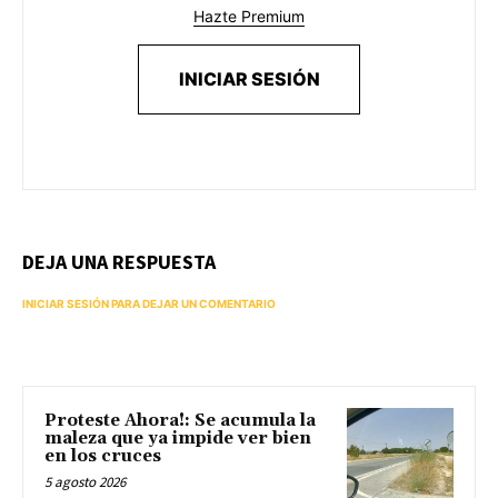
Hazte Premium
INICIAR SESIÓN
DEJA UNA RESPUESTA
INICIAR SESIÓN PARA DEJAR UN COMENTARIO
Proteste Ahora!: Se acumula la
maleza que ya impide ver bien
en los cruces
5 agosto 2026