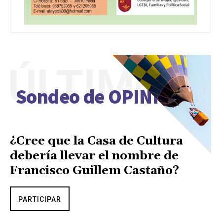
ÚLTIMO
Sondeo de OPINIÓN
¿Cree que la Casa de Cultura
debería llevar el nombre de
Francisco Guillem Castaño?
PARTICIPAR