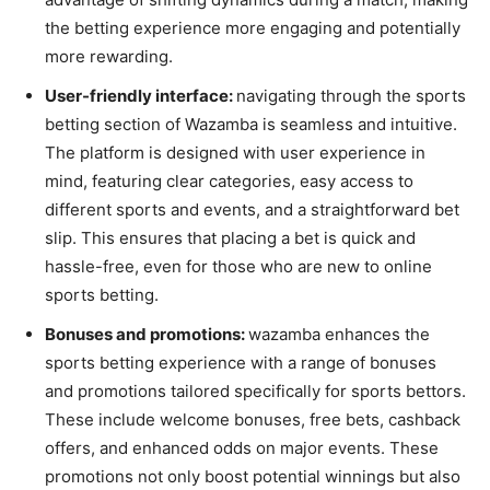
the betting experience more engaging and potentially
more rewarding.
User-friendly interface:
navigating through the sports
betting section of Wazamba is seamless and intuitive.
The platform is designed with user experience in
mind, featuring clear categories, easy access to
different sports and events, and a straightforward bet
slip. This ensures that placing a bet is quick and
hassle-free, even for those who are new to online
sports betting.
Bonuses and promotions:
wazamba enhances the
sports betting experience with a range of bonuses
and promotions tailored specifically for sports bettors.
These include welcome bonuses, free bets, cashback
offers, and enhanced odds on major events. These
promotions not only boost potential winnings but also