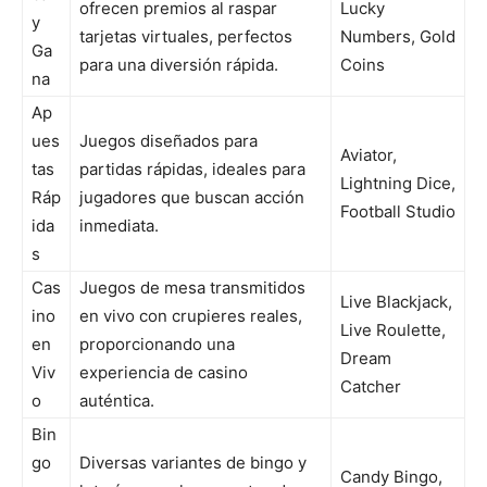
ofrecen premios al raspar
Lucky
y
tarjetas virtuales, perfectos
Numbers, Gold
Ga
para una diversión rápida.
Coins
na
Ap
ues
Juegos diseñados para
Aviator,
tas
partidas rápidas, ideales para
Lightning Dice,
Ráp
jugadores que buscan acción
Football Studio
ida
inmediata.
s
Cas
Juegos de mesa transmitidos
Live Blackjack,
ino
en vivo con crupieres reales,
Live Roulette,
en
proporcionando una
Dream
Viv
experiencia de casino
Catcher
o
auténtica.
Bin
go
Diversas variantes de bingo y
Candy Bingo,