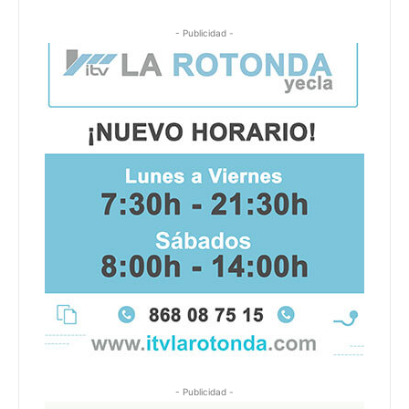
- Publicidad -
- Publicidad -