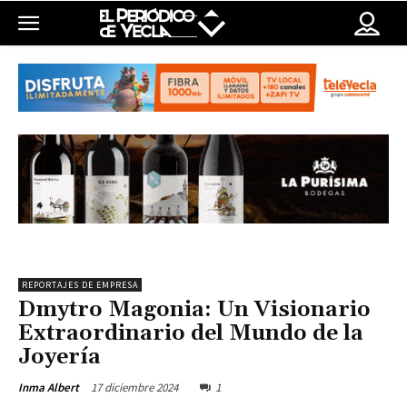
REPORTAJES DE EMPRESA
Dmytro Magonia: Un Visionario
Extraordinario del Mundo de la
Joyería
17 diciembre 2024
1
Inma Albert