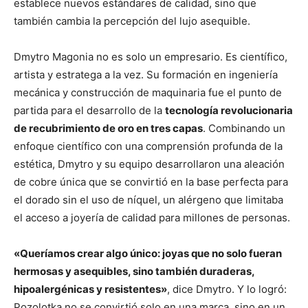
establece nuevos estándares de calidad, sino que
también cambia la percepción del lujo asequible.
Dmytro Magonia no es solo un empresario. Es científico,
artista y estratega a la vez. Su formación en ingeniería
mecánica y construcción de maquinaria fue el punto de
partida para el desarrollo de la
tecnología revolucionaria
de recubrimiento de oro en tres capas
. Combinando un
enfoque científico con una comprensión profunda de la
estética, Dmytro y su equipo desarrollaron una aleación
de cobre única que se convirtió en la base perfecta para
el dorado sin el uso de níquel, un alérgeno que limitaba
el acceso a joyería de calidad para millones de personas.
«Queríamos crear algo único: joyas que no solo fueran
hermosas y asequibles, sino también duraderas,
hipoalergénicas y resistentes»
, dice Dmytro. Y lo logró:
Pozolotka no se convirtió solo en una marca, sino en un