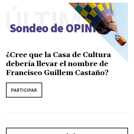
ÚLTIMO
Sondeo de OPINIÓN
¿Cree que la Casa de Cultura
debería llevar el nombre de
Francisco Guillem Castaño?
PARTICIPAR