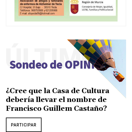
ÚLTIMO
Sondeo de OPINIÓN
¿Cree que la Casa de Cultura
debería llevar el nombre de
Francisco Guillem Castaño?
PARTICIPAR