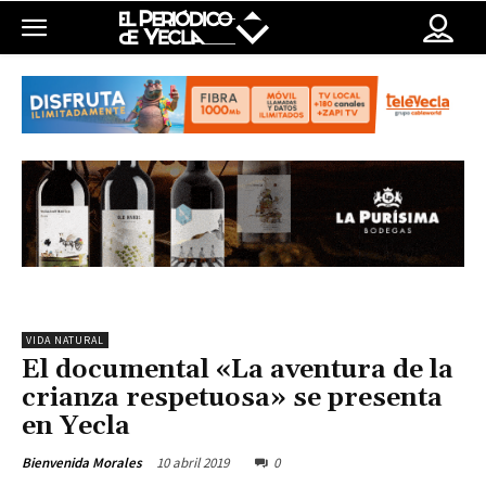
VIDA NATURAL
El documental «La aventura de la
crianza respetuosa» se presenta
en Yecla
10 abril 2019
0
Bienvenida Morales