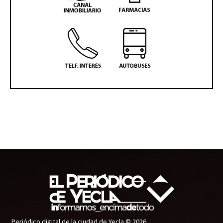
Periódico digital de la ciudad de Yecla © 2026