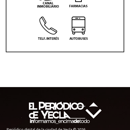
Periódico digital de la ciudad de Yecla © 2026