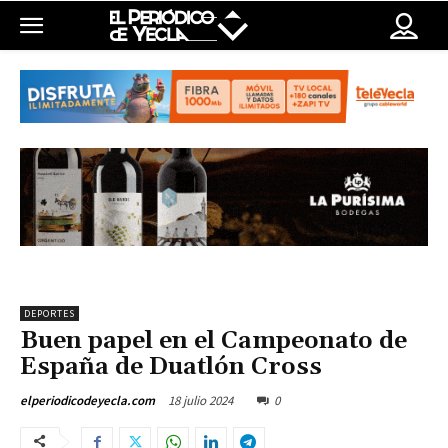
DEPORTES
Buen papel en el Campeonato de
España de Duatlón Cross
18 julio 2024
0
elperiodicodeyecla.com