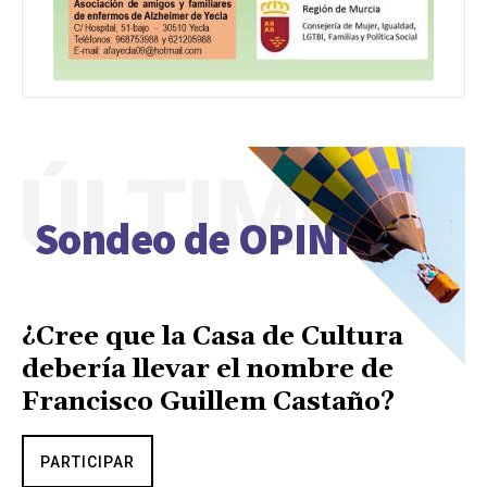
ÚLTIMO
Sondeo de OPINIÓN
¿Cree que la Casa de Cultura
debería llevar el nombre de
Francisco Guillem Castaño?
PARTICIPAR