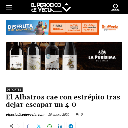
DEPORTES
El Albatros cae con estrépito tras
dejar escapar un 4-0
15 enero 2020
0
elperiodicodeyecla.com