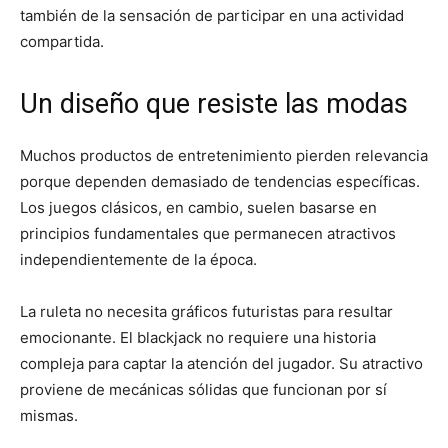
también de la sensación de participar en una actividad
compartida.
Un diseño que resiste las modas
Muchos productos de entretenimiento pierden relevancia
porque dependen demasiado de tendencias específicas.
Los juegos clásicos, en cambio, suelen basarse en
principios fundamentales que permanecen atractivos
independientemente de la época.
La ruleta no necesita gráficos futuristas para resultar
emocionante. El blackjack no requiere una historia
compleja para captar la atención del jugador. Su atractivo
proviene de mecánicas sólidas que funcionan por sí
mismas.