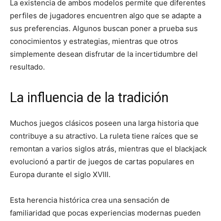
La existencia de ambos modelos permite que diferentes
perfiles de jugadores encuentren algo que se adapte a
sus preferencias. Algunos buscan poner a prueba sus
conocimientos y estrategias, mientras que otros
simplemente desean disfrutar de la incertidumbre del
resultado.
La influencia de la tradición
Muchos juegos clásicos poseen una larga historia que
contribuye a su atractivo. La ruleta tiene raíces que se
remontan a varios siglos atrás, mientras que el blackjack
evolucionó a partir de juegos de cartas populares en
Europa durante el siglo XVIII.
Esta herencia histórica crea una sensación de
familiaridad que pocas experiencias modernas pueden