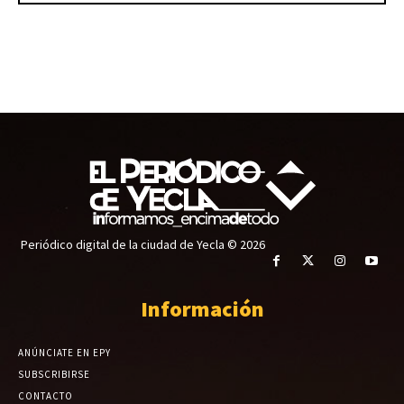
Periódico digital de la ciudad de Yecla © 2026
Información
ANÚNCIATE EN EPY
SUBSCRIBIRSE
CONTACTO