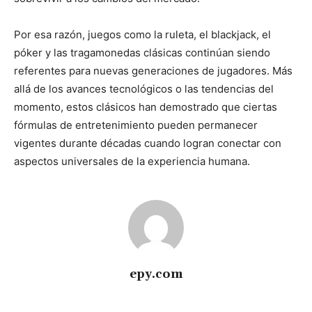
Por esa razón, juegos como la ruleta, el blackjack, el
póker y las tragamonedas clásicas continúan siendo
referentes para nuevas generaciones de jugadores. Más
allá de los avances tecnológicos o las tendencias del
momento, estos clásicos han demostrado que ciertas
fórmulas de entretenimiento pueden permanecer
vigentes durante décadas cuando logran conectar con
aspectos universales de la experiencia humana.
epy.com