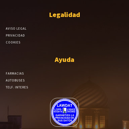
Legalidad
AVISO LEGAL
PRIVACIDAD
COOKIES
Ayuda
FARMACIAS
AUTOBUSES
TELF. INTERES