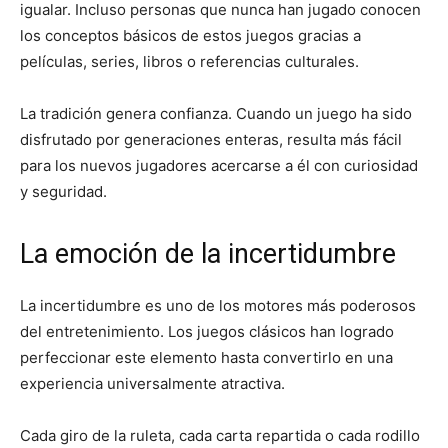
igualar. Incluso personas que nunca han jugado conocen
los conceptos básicos de estos juegos gracias a
películas, series, libros o referencias culturales.
La tradición genera confianza. Cuando un juego ha sido
disfrutado por generaciones enteras, resulta más fácil
para los nuevos jugadores acercarse a él con curiosidad
y seguridad.
La emoción de la incertidumbre
La incertidumbre es uno de los motores más poderosos
del entretenimiento. Los juegos clásicos han logrado
perfeccionar este elemento hasta convertirlo en una
experiencia universalmente atractiva.
Cada giro de la ruleta, cada carta repartida o cada rodillo