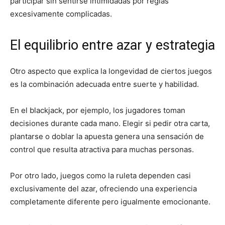
participar sin sentirse intimidadas por reglas
excesivamente complicadas.
El equilibrio entre azar y estrategia
Otro aspecto que explica la longevidad de ciertos juegos
es la combinación adecuada entre suerte y habilidad.
En el blackjack, por ejemplo, los jugadores toman
decisiones durante cada mano. Elegir si pedir otra carta,
plantarse o doblar la apuesta genera una sensación de
control que resulta atractiva para muchas personas.
Por otro lado, juegos como la ruleta dependen casi
exclusivamente del azar, ofreciendo una experiencia
completamente diferente pero igualmente emocionante.