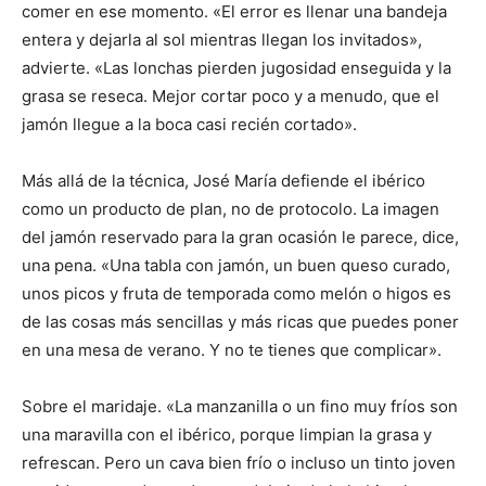
comer en ese momento. «El error es llenar una bandeja
entera y dejarla al sol mientras llegan los invitados»,
advierte. «Las lonchas pierden jugosidad enseguida y la
grasa se reseca. Mejor cortar poco y a menudo, que el
jamón llegue a la boca casi recién cortado».
Más allá de la técnica, José María defiende el ibérico
como un producto de plan, no de protocolo. La imagen
del jamón reservado para la gran ocasión le parece, dice,
una pena. «Una tabla con jamón, un buen queso curado,
unos picos y fruta de temporada como melón o higos es
de las cosas más sencillas y más ricas que puedes poner
en una mesa de verano. Y no te tienes que complicar».
Sobre el maridaje. «La manzanilla o un fino muy fríos son
una maravilla con el ibérico, porque limpian la grasa y
refrescan. Pero un cava bien frío o incluso un tinto joven