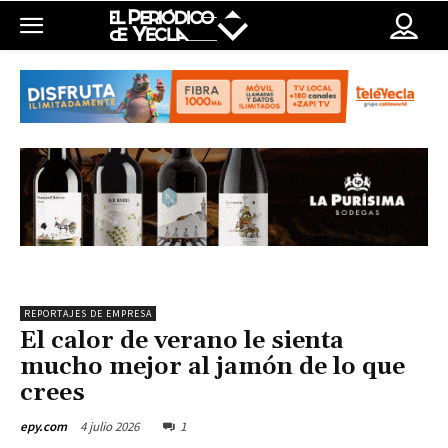
REPORTAJES DE EMPRESA
El calor de verano le sienta
mucho mejor al jamón de lo que
crees
4 julio 2026
1
epy.com