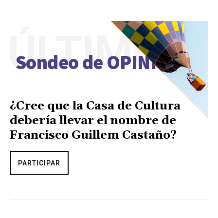
ÚLTIMO
Sondeo de OPINIÓN
¿Cree que la Casa de Cultura
debería llevar el nombre de
Francisco Guillem Castaño?
PARTICIPAR