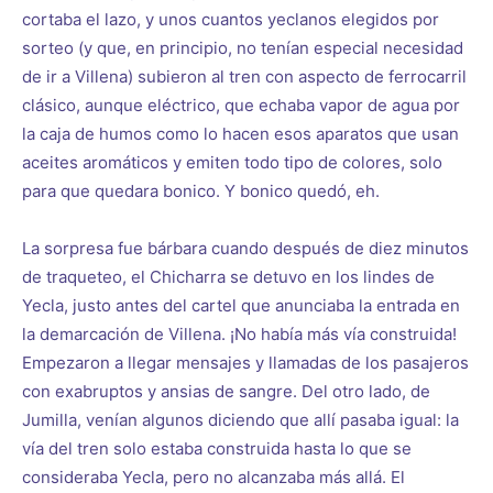
cortaba el lazo, y unos cuantos yeclanos elegidos por
sorteo (y que, en principio, no tenían especial necesidad
de ir a Villena) subieron al tren con aspecto de ferrocarril
clásico, aunque eléctrico, que echaba vapor de agua por
la caja de humos como lo hacen esos aparatos que usan
aceites aromáticos y emiten todo tipo de colores, solo
para que quedara bonico. Y bonico quedó, eh.
La sorpresa fue bárbara cuando después de diez minutos
de traqueteo, el Chicharra se detuvo en los lindes de
Yecla, justo antes del cartel que anunciaba la entrada en
la demarcación de Villena. ¡No había más vía construida!
Empezaron a llegar mensajes y llamadas de los pasajeros
con exabruptos y ansias de sangre. Del otro lado, de
Jumilla, venían algunos diciendo que allí pasaba igual: la
vía del tren solo estaba construida hasta lo que se
consideraba Yecla, pero no alcanzaba más allá. El