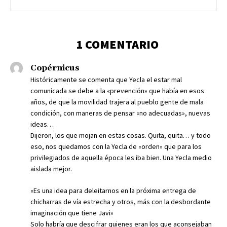
1 COMENTARIO
Copérnicus
Históricamente se comenta que Yecla el estar mal
comunicada se debe a la «prevención» que había en esos
años, de que la movilidad trajera al pueblo gente de mala
condición, con maneras de pensar «no adecuadas», nuevas
ideas…
Dijeron, los que mojan en estas cosas. Quita, quita… y todo
eso, nos quedamos con la Yecla de «orden» que para los
privilegiados de aquella época les iba bien. Una Yecla medio
aislada mejor.
«Es una idea para deleitarnos en la próxima entrega de
chicharras de vía estrecha y otros, más con la desbordante
imaginación que tiene Javi»
Solo habría que descifrar quienes eran los que aconsejaban