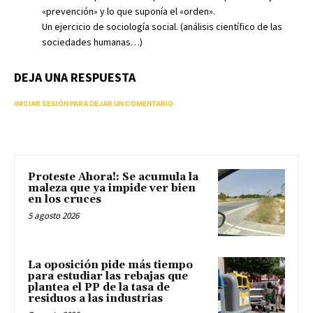
«prevención» y lo que suponía el «orden».
Un ejercicio de sociología social. (análisis científico de las
sociedades humanas…)
DEJA UNA RESPUESTA
INICIAR SESIÓN PARA DEJAR UN COMENTARIO
Proteste Ahora!: Se acumula la
maleza que ya impide ver bien
en los cruces
5 agosto 2026
La oposición pide más tiempo
para estudiar las rebajas que
plantea el PP de la tasa de
residuos a las industrias