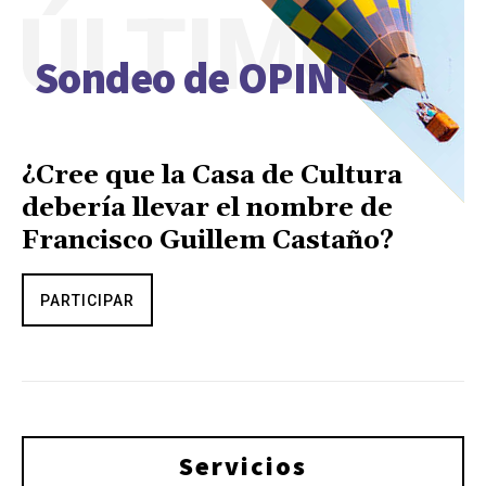
ÚLTIMO
Sondeo de OPINIÓN
¿Cree que la Casa de Cultura
debería llevar el nombre de
Francisco Guillem Castaño?
PARTICIPAR
Servicios