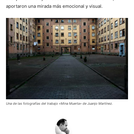
aportaron una mirada más emocional y visual.
Una de las fotografías del trabajo «Mina Muerta» de Juanjo Martínez.