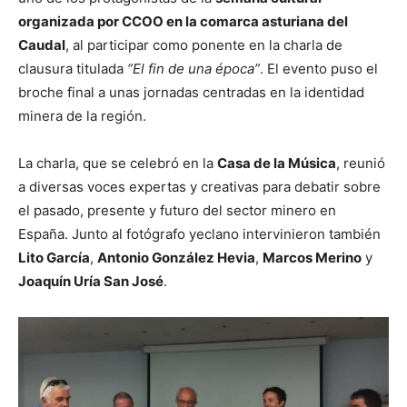
organizada por CCOO en la comarca asturiana del
Caudal
, al participar como ponente en la charla de
clausura titulada
“El fin de una época”
. El evento puso el
broche final a unas jornadas centradas en la identidad
minera de la región.
La charla, que se celebró en la
Casa de la Música
, reunió
a diversas voces expertas y creativas para debatir sobre
el pasado, presente y futuro del sector minero en
España. Junto al fotógrafo yeclano intervinieron también
Lito García
,
Antonio González Hevia
,
Marcos Merino
y
Joaquín Uría San José
.