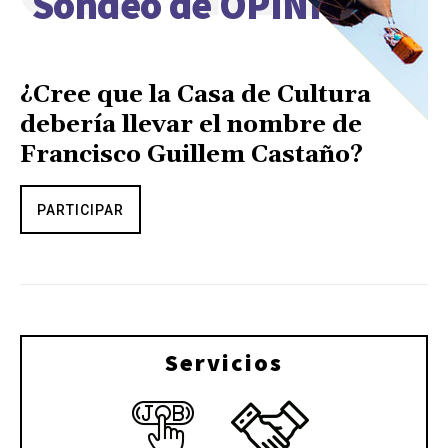
Sondeo de OPINIÓN
¿Cree que la Casa de Cultura
debería llevar el nombre de
Francisco Guillem Castaño?
PARTICIPAR
Servicios