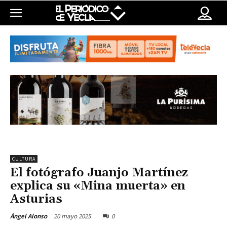
CULTURA
El fotógrafo Juanjo Martínez
explica su «Mina muerta» en
Asturias
20 mayo 2025
0
Ángel Alonso