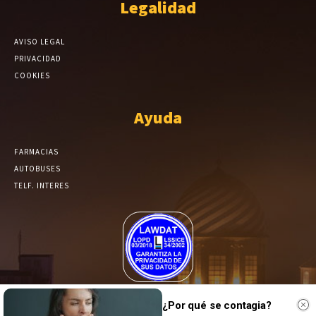
Legalidad
AVISO LEGAL
PRIVACIDAD
COOKIES
Ayuda
FARMACIAS
AUTOBUSES
TELF. INTERES
El Periódico de Yecla alcanza un grado más de compromiso en el
tratamiento de sus datos.
¿Por qué se contagia?