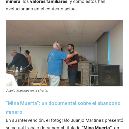
minera
, los
valores familiares
, y cómo estos han
evolucionado en el contexto actual.
Juanjo Martínez en la charla.
“Mina Muerta”: un documental sobre el abandono
minero
En su intervención, el fotógrafo Juanjo Martínez presentó
su actual trabajo documental titulado
“Mina Muerta”
, en