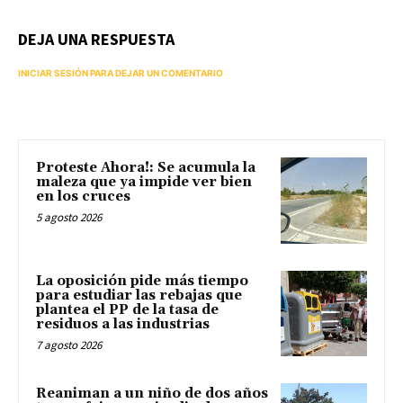
DEJA UNA RESPUESTA
INICIAR SESIÓN PARA DEJAR UN COMENTARIO
Proteste Ahora!: Se acumula la
maleza que ya impide ver bien
en los cruces
5 agosto 2026
La oposición pide más tiempo
para estudiar las rebajas que
plantea el PP de la tasa de
residuos a las industrias
7 agosto 2026
Reaniman a un niño de dos años