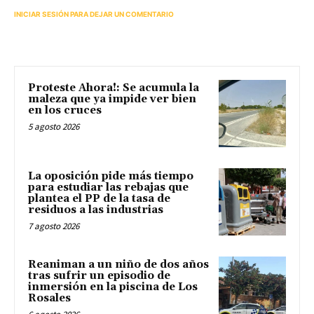
INICIAR SESIÓN PARA DEJAR UN COMENTARIO
Proteste Ahora!: Se acumula la
maleza que ya impide ver bien
en los cruces
5 agosto 2026
La oposición pide más tiempo
para estudiar las rebajas que
plantea el PP de la tasa de
residuos a las industrias
7 agosto 2026
Reaniman a un niño de dos años
tras sufrir un episodio de
inmersión en la piscina de Los
Rosales