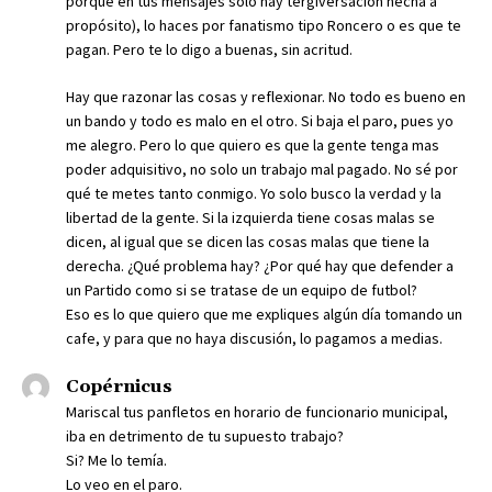
porque en tus mensajes solo hay tergiversación hecha a
propósito), lo haces por fanatismo tipo Roncero o es que te
pagan. Pero te lo digo a buenas, sin acritud.
Hay que razonar las cosas y reflexionar. No todo es bueno en
un bando y todo es malo en el otro. Si baja el paro, pues yo
me alegro. Pero lo que quiero es que la gente tenga mas
poder adquisitivo, no solo un trabajo mal pagado. No sé por
qué te metes tanto conmigo. Yo solo busco la verdad y la
libertad de la gente. Si la izquierda tiene cosas malas se
dicen, al igual que se dicen las cosas malas que tiene la
derecha. ¿Qué problema hay? ¿Por qué hay que defender a
un Partido como si se tratase de un equipo de futbol?
Eso es lo que quiero que me expliques algún día tomando un
cafe, y para que no haya discusión, lo pagamos a medias.
Copérnicus
Mariscal tus panfletos en horario de funcionario municipal,
iba en detrimento de tu supuesto trabajo?
Si? Me lo temía.
Lo veo en el paro.