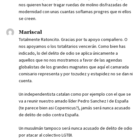
nos quieren hacer tragar ruedas de molino disfrazadas de
modernidad con unas cuantas soflamas progres que ni ellos
se creen.
Mariscal
Totalmente Ratoncito. Gracias por tu apoyo compañero. O
nos apoyamos o los totalitarios vencerán. Como bien has
indicado, lo del delito de odio se aplica únicamente a
aquellos que no nos mostramos a favor de las agendas
globalistas de los grandes magnates que aquí el camarada
comisario representa y por tozudez y estupidez no se dan ni
cuenta.
Un independentista catalan como por ejemplo con el que se
va a reunir nuestro amado líder Pedro Sanchez I de España
(te parece bien asi Copernicus?), jamás será nunca acusado
de delito de odio contra España.
Un musulmán tampoco será nunca acusado de delito de odio
por atacar al colectivo LGTBI.