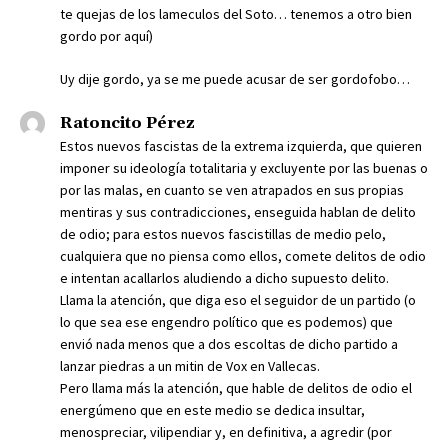
te quejas de los lameculos del Soto… tenemos a otro bien
gordo por aquí)
Uy dije gordo, ya se me puede acusar de ser gordofobo…
Ratoncito Pérez
Estos nuevos fascistas de la extrema izquierda, que quieren
imponer su ideología totalitaria y excluyente por las buenas o
por las malas, en cuanto se ven atrapados en sus propias
mentiras y sus contradicciones, enseguida hablan de delito
de odio; para estos nuevos fascistillas de medio pelo,
cualquiera que no piensa como ellos, comete delitos de odio
e intentan acallarlos aludiendo a dicho supuesto delito.
Llama la atención, que diga eso el seguidor de un partido (o
lo que sea ese engendro político que es podemos) que
envió nada menos que a dos escoltas de dicho partido a
lanzar piedras a un mitin de Vox en Vallecas.
Pero llama más la atención, que hable de delitos de odio el
energúmeno que en este medio se dedica insultar,
menospreciar, vilipendiar y, en definitiva, a agredir (por