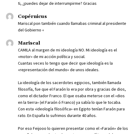
ti, ¿puedes dejar de interrumpirme? Gracias
Copérnicus
Mariscal pon también cuando llamabas criminal al presidente
del Gobierno «
Mariscal
CAMILA al margen de mi ideología NO. Mi ideología es el
«motor» de mi acción política y social.
Cuantas veces lo tengo que decir que ideología es la
«representación del mundo» de unos ideales.
La ideología de los sacerdotes egipcios, también llamada
filosofía, fue que el Faraón lo era por obra y gracias de dios,
como el dictador Franco. El que osaba meterse con el «dios
en la tierra» (el Faraón ó Franco) ya sabía lo que le tocaba.
Con esta «ideología filosófica» en Egipto tenían Faraón para
rato. En España lo sufrimos durante 40 años.
Por eso Feijooo lo quieren presentar como el «Faraón» de los