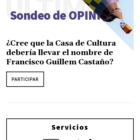
ÚLTIMO
Sondeo de OPINIÓN
¿Cree que la Casa de Cultura
debería llevar el nombre de
Francisco Guillem Castaño?
PARTICIPAR
Servicios