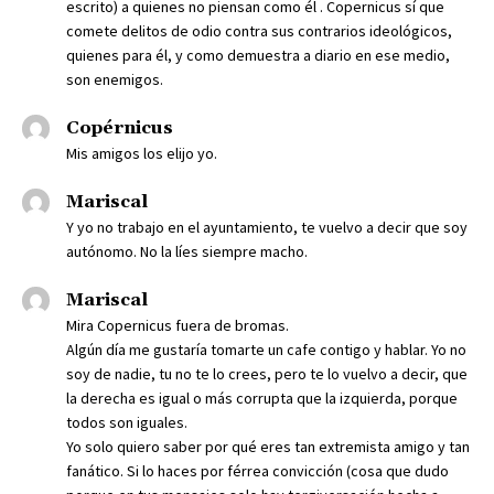
escrito) a quienes no piensan como él . Copernicus sí que
comete delitos de odio contra sus contrarios ideológicos,
quienes para él, y como demuestra a diario en ese medio,
son enemigos.
Copérnicus
Mis amigos los elijo yo.
Mariscal
Y yo no trabajo en el ayuntamiento, te vuelvo a decir que soy
autónomo. No la líes siempre macho.
Mariscal
Mira Copernicus fuera de bromas.
Algún día me gustaría tomarte un cafe contigo y hablar. Yo no
soy de nadie, tu no te lo crees, pero te lo vuelvo a decir, que
la derecha es igual o más corrupta que la izquierda, porque
todos son iguales.
Yo solo quiero saber por qué eres tan extremista amigo y tan
fanático. Si lo haces por férrea convicción (cosa que dudo