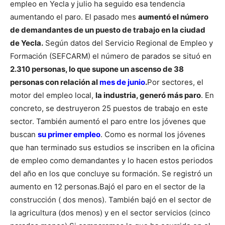
empleo en Yecla y julio ha seguido esa tendencia
aumentando el paro. El pasado mes
aumentó el número
de demandantes de un puesto de trabajo en la ciudad
de Yecla.
Según datos del Servicio Regional de Empleo y
Formación (SEFCARM) el número de parados se situó en
2.310 personas, lo que supone un ascenso de 38
personas con relación al
mes de junio
.
Por sectores, el
motor del empleo local,
la industria, generó más paro
. En
concreto, se destruyeron 25 puestos de trabajo en este
sector.
También aumentó el paro entre los jóvenes que
buscan
su primer empleo
. Como es normal los jóvenes
que han terminado sus estudios se inscriben en la oficina
de empleo como demandantes y lo hacen estos periodos
del año en los que concluye su formación. Se registró un
aumento en 12 personas.
Bajó el paro en el sector de la
construcción ( dos menos). También bajó en el sector de
la agricultura (dos menos) y en el sector servicios (cinco