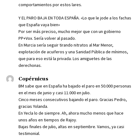
comportamientos por estos lares.
Y EL PARO BAJA EN TODA ESPAÑA. «Lo que le jode a los fachas
que España vaya bien»
Por ser más preciso, mucho mejor que con un gobierno
PP+Vox. Sería volver al pasado.
En Murcia sería seguir tirando nitratos al Mar Menor,
explotación de acuiferos y una Sanidad Pública de mínimos,
que para eso está la privada. Los amiguetes de las
derechonas.
Copérnicus
BM sabe que en España ha bajado el paro en 50.000 personas
en el mes de junio y casi 11.000 en julio.
Cinco meses consecutivos bajando el paro. Gracias Pedro,
gracias Yolanda.
En Yecla lo de siempre. Ah, ahora mucho menos que hace
unos años en tiempos de Rajoy.
Bajas finales de julio, altas en septiembre. Vamos, ya casi
testimonial.