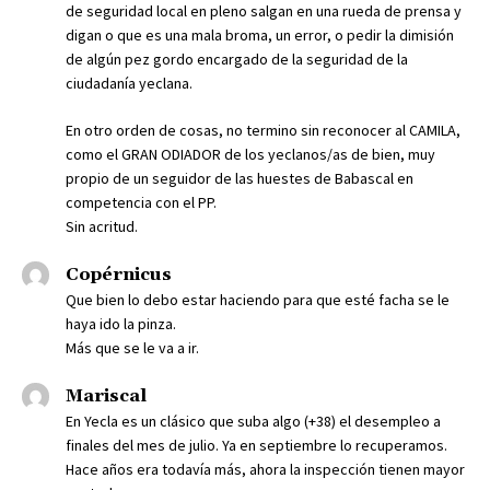
de seguridad local en pleno salgan en una rueda de prensa y
digan o que es una mala broma, un error, o pedir la dimisión
de algún pez gordo encargado de la seguridad de la
ciudadanía yeclana.
En otro orden de cosas, no termino sin reconocer al CAMILA,
como el GRAN ODIADOR de los yeclanos/as de bien, muy
propio de un seguidor de las huestes de Babascal en
competencia con el PP.
Sin acritud.
Copérnicus
Que bien lo debo estar haciendo para que esté facha se le
haya ido la pinza.
Más que se le va a ir.
Mariscal
En Yecla es un clásico que suba algo (+38) el desempleo a
finales del mes de julio. Ya en septiembre lo recuperamos.
Hace años era todavía más, ahora la inspección tienen mayor