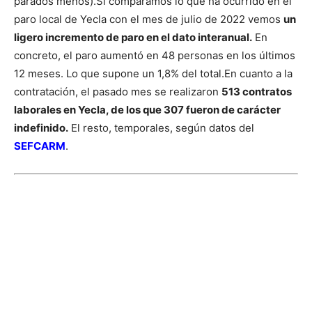
parados menos).
Si comparamos lo que ha ocurrido en el
paro local de Yecla con el mes de julio de 2022 vemos
un
ligero incremento de paro en el dato interanual.
En
concreto, el paro aumentó en 48 personas en los últimos
12 meses. Lo que supone un 1,8% del total.
En cuanto a la
contratación, el pasado mes se realizaron
513 contratos
laborales en Yecla, de los que 307 fueron de carácter
indefinido.
El resto, temporales, según datos del
SEFCARM
.