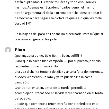
están duplicados. El ratoncito Pérez y todo eso, son los
mismos. Además es fácil identificarlos tienen el mismo
patrón argumental el de la extrema derecha, desacreditar la
democracia para llegar a la dictadura que es lo que les mola.
Verdad BM?
De la bajada del paro en España no dicen nada. Para mí que al
fascismo en general les jode.
Eban
Que angustia de tio, tia o tie ….. Buuuuuufffff !!!
Claro que lo haces bien campeón….. por supuesto, por ello
te puedes tomar un azucarillo.
Una vez dicha «la tontuna del día» y ante la falta de neuronas,
puedes «estrenar» un rato y ya te puedes ir a la cama
campeón.
Grande Torrente, inventor de la rueda, periodista
acomplejado, fracasado en la vida y reencarnado en el tonto
del pueblo.
Desde que comencé a tener interés por el telediario esta