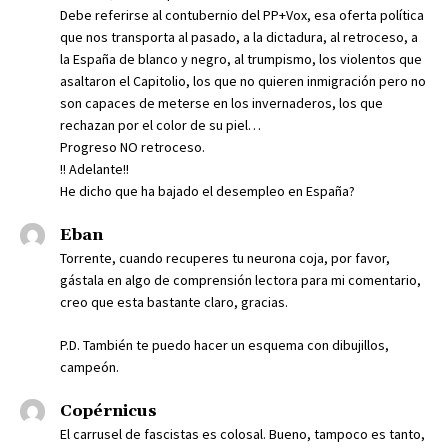
Debe referirse al contubernio del PP+Vox, esa oferta política
que nos transporta al pasado, a la dictadura, al retroceso, a
la España de blanco y negro, al trumpismo, los violentos que
asaltaron el Capitolio, los que no quieren inmigración pero no
son capaces de meterse en los invernaderos, los que
rechazan por el color de su piel…
Progreso NO retroceso.
!! Adelante!!
He dicho que ha bajado el desempleo en España?
Eban
Torrente, cuando recuperes tu neurona coja, por favor,
gástala en algo de comprensión lectora para mi comentario,
creo que esta bastante claro, gracias.
P.D. También te puedo hacer un esquema con dibujillos,
campeón.
Copérnicus
El carrusel de fascistas es colosal. Bueno, tampoco es tanto,