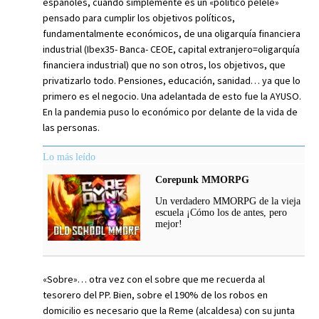
españoles, cuando simplemente es un «político pelele»
pensado para cumplir los objetivos políticos,
fundamentalmente económicos, de una oligarquía financiera
industrial (Ibex35- Banca- CEOE, capital extranjero=oligarquía
financiera industrial) que no son otros, los objetivos, que
privatizarlo todo. Pensiones, educación, sanidad… ya que lo
primero es el negocio. Una adelantada de esto fue la AYUSO.
En la pandemia puso lo económico por delante de la vida de
las personas.
Lo más leído
Corepunk MMORPG
Un verdadero MMORPG de la vieja
escuela ¡Cómo los de antes, pero
mejor!
«Sobre»… otra vez con el sobre que me recuerda al
tesorero del PP. Bien, sobre el 190% de los robos en
domicilio es necesario que la Reme (alcaldesa) con su junta