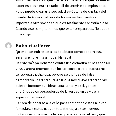
sus sociedades. Así que me temo que lo unico que podemos
hacer es a que este Estado Fallido termine de implosionar.
No se puede crear una sociedad autóctona de cristal y del
mundo de Alicia en el país de las maravillas mientras
importas a otra sociedad que es totalmente contraria a eso.
Cuando eso pase, tenemos que estar preparados. No queda
otra amigo.
Ratoncito Pérez
Quienes se enfrentan a los totalitario como copernicus,
serán siempre mis amigos, Mariscal.
En este país ya luchamos contra una dictadura en los años 60
y 70, y ahora tenemos que luchar contra otra dictadura mas
tenebrosa y peligrosa, porque se disfraza de falsa
democracia una dictadura en la que nos nuevos dictadores
quieren imponer sus ideas totalitarias y excluyentes,
erigiéndose en poseedores de la verdad única y de la
superioridad moral.
Es hora de echarse a la calle para combatir a estos nuevos
fascistas, a estos nuevos totalitarios, a estos nuevos
dictadores, que son podemos, psoe y sus satélites y que