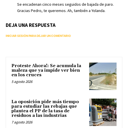
Se encadenan cinco meses seguidos de bajada de paro.
Gracias Pedro, te queremos. Ah, también a Yolanda.
DEJA UNA RESPUESTA
INICIAR SESIÓN PARA DEJAR UN COMENTARIO
Proteste Ahora!: Se acumula la
maleza que ya impide ver bien
en los cruces
5 agosto 2026
La oposición pide más tiempo
para estudiar las rebajas que
plantea el PP de la tasa de
residuos a las industrias
7 agosto 2026