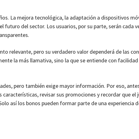
ños. La mejora tecnológica, la adaptación a dispositivos móvi
 futuro del sector. Los usuarios, por su parte, serán cada 
ransparentes.
nto relevante, pero su verdadero valor dependerá de las co
te la más llamativa, sino la que se entiende con facilidad 
lidades, pero también exige mayor información. Por eso, ante
s características, revisar sus promociones y recordar que el
Solo así los bonos pueden formar parte de una experiencia d