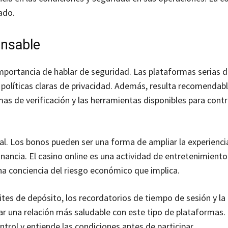
ado.
onsable
mportancia de hablar de seguridad. Las plataformas serias 
políticas claras de privacidad. Además, resulta recomendabl
as de verificación y las herramientas disponibles para contr
al. Los bonos pueden ser una forma de ampliar la experiencia
ancia. El casino online es una actividad de entretenimiento
ena conciencia del riesgo económico que implica.
ites de depósito, los recordatorios de tiempo de sesión y la 
 una relación más saludable con este tipo de plataformas.
ntrol y entiende las condiciones antes de participar.