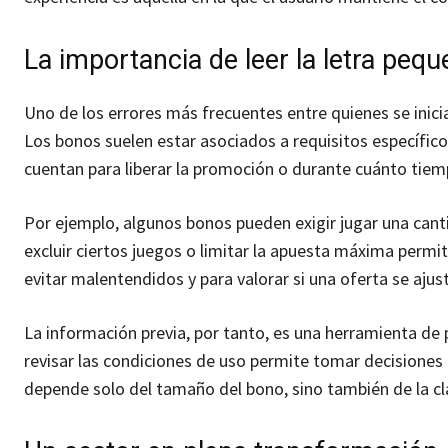
La importancia de leer la letra peq
Uno de los errores más frecuentes entre quienes se inici
Los bonos suelen estar asociados a requisitos específic
cuentan para liberar la promoción o durante cuánto tiemp
Por ejemplo, algunos bonos pueden exigir jugar una cant
excluir ciertos juegos o limitar la apuesta máxima permi
evitar malentendidos y para valorar si una oferta se ajust
La información previa, por tanto, es una herramienta de 
revisar las condiciones de uso permite tomar decisiones
depende solo del tamaño del bono, sino también de la cla