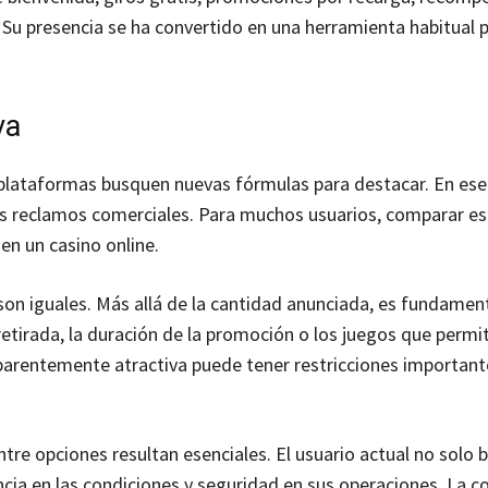
 Su presencia se ha convertido en una herramienta habitual p
va
plataformas busquen nuevas fórmulas para destacar. En ese
es reclamos comerciales. Para muchos usuarios, comparar es
en un casino online.
on iguales. Más allá de la cantidad anunciada, es fundament
retirada, la duración de la promoción o los juegos que permi
aparentemente atractiva puede tener restricciones important
tre opciones resultan esenciales. El usuario actual no solo 
cia en las condiciones y seguridad en sus operaciones. La c