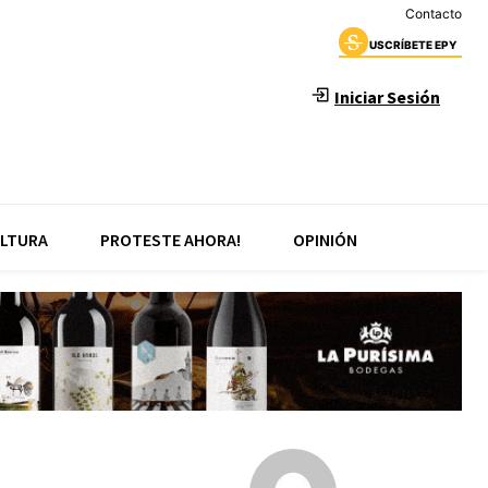
Contacto
USCRÍBETE EPY
Iniciar Sesión
LTURA
PROTESTE AHORA!
OPINIÓN