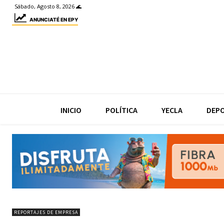
Sábado, Agosto 8, 2026 🌊
ANUNCIATÉ EN EPY
INICIO
POLÍTICA
YECLA
DEP
REPORTAJES DE EMPRESA