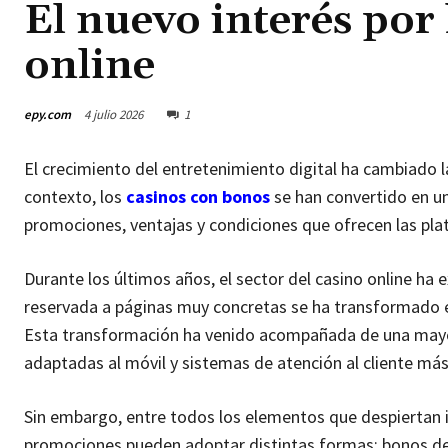
El nuevo interés por
online
epy.com
4 julio 2026
1
El crecimiento del entretenimiento digital ha cambiado l
contexto, los
casinos con bonos
se han convertido en u
promociones, ventajas y condiciones que ofrecen las pla
Durante los últimos años, el sector del casino online ha
reservada a páginas muy concretas se ha transformado 
Esta transformación ha venido acompañada de una mayor
adaptadas al móvil y sistemas de atención al cliente má
Sin embargo, entre todos los elementos que despiertan i
promociones pueden adoptar distintas formas: bonos de 