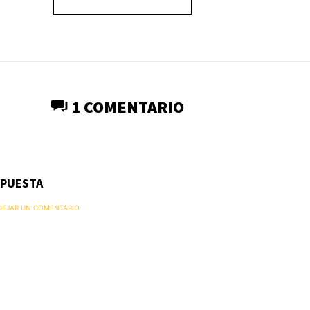
1 COMENTARIO
SPUESTA
 DEJAR UN COMENTARIO