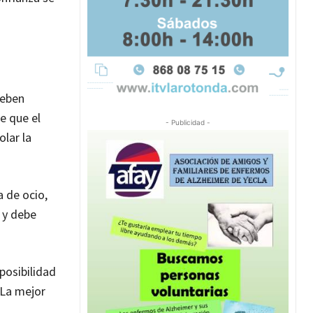
deben
e que el
- Publicidad -
olar la
 de ocio,
 y debe
posibilidad
 La mejor