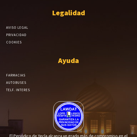
Legalidad
AVISO LEGAL
PRIVACIDAD
COOKIES
Ayuda
FARMACIAS
AUTOBUSES
TELF. INTERES
El Periódico de Yecla alcanza un grado más de compromiso en el