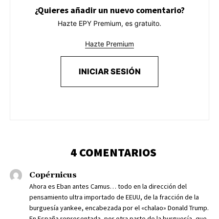
¿Quieres añadir un nuevo comentario?
Hazte EPY Premium, es gratuito.
Hazte Premium
INICIAR SESIÓN
4 COMENTARIOS
Copérnicus
Ahora es Eban antes Camus… todo en la dirección del
pensamiento ultra importado de EEUU, de la fracción de la
burguesía yankee, encabezada por el «chalao» Donald Trump.
En España representada, por otra parte de la burguesía, que