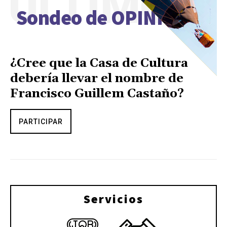
ÚLTIMO
Sondeo de OPINIÓN
¿Cree que la Casa de Cultura
debería llevar el nombre de
Francisco Guillem Castaño?
PARTICIPAR
Servicios