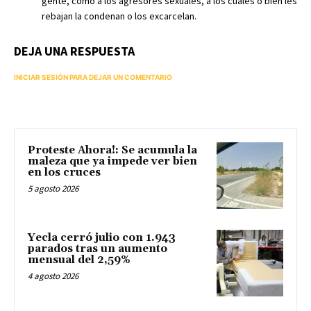
gente, como a los agresores sexuales, a los cuales o bien les
rebajan la condenan o los excarcelan.
DEJA UNA RESPUESTA
INICIAR SESIÓN PARA DEJAR UN COMENTARIO
Proteste Ahora!: Se acumula la
maleza que ya impede ver bien
en los cruces
5 agosto 2026
Yecla cerró julio con 1.943
parados tras un aumento
mensual del 2,59%
4 agosto 2026