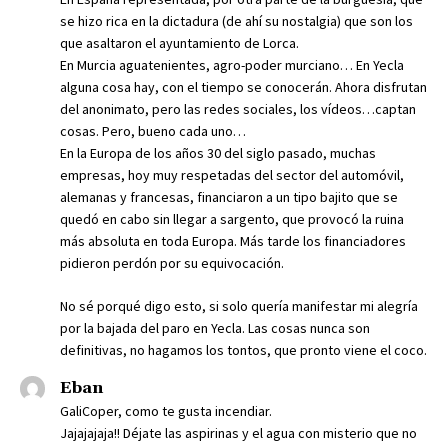
se hizo rica en la dictadura (de ahí su nostalgia) que son los
que asaltaron el ayuntamiento de Lorca.
En Murcia aguatenientes, agro-poder murciano… En Yecla
alguna cosa hay, con el tiempo se conocerán. Ahora disfrutan
del anonimato, pero las redes sociales, los vídeos…captan
cosas. Pero, bueno cada uno…
En la Europa de los años 30 del siglo pasado, muchas
empresas, hoy muy respetadas del sector del automóvil,
alemanas y francesas, financiaron a un tipo bajito que se
quedó en cabo sin llegar a sargento, que provocó la ruina
más absoluta en toda Europa. Más tarde los financiadores
pidieron perdón por su equivocación.
No sé porqué digo esto, si solo quería manifestar mi alegría
por la bajada del paro en Yecla. Las cosas nunca son
definitivas, no hagamos los tontos, que pronto viene el coco.
Eban
GaliCoper, como te gusta incendiar.
Jajajajaja!! Déjate las aspirinas y el agua con misterio que no