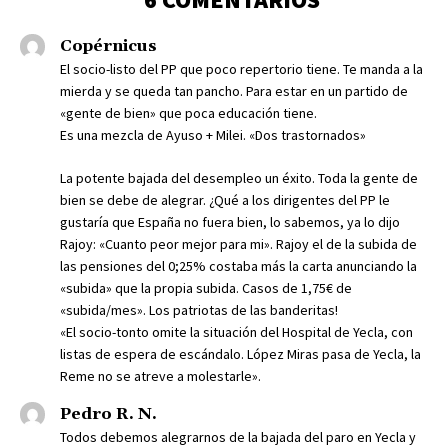
Copérnicus
El socio-listo del PP que poco repertorio tiene. Te manda a la
mierda y se queda tan pancho. Para estar en un partido de
«gente de bien» que poca educación tiene.
Es una mezcla de Ayuso + Milei. «Dos trastornados»
La potente bajada del desempleo un éxito. Toda la gente de
bien se debe de alegrar. ¿Qué a los dirigentes del PP le
gustaría que España no fuera bien, lo sabemos, ya lo dijo
Rajoy: «Cuanto peor mejor para mi». Rajoy el de la subida de
las pensiones del 0;25% costaba más la carta anunciando la
«subida» que la propia subida. Casos de 1,75€ de
«subida/mes». Los patriotas de las banderitas!
«El socio-tonto omite la situación del Hospital de Yecla, con
listas de espera de escándalo. López Miras pasa de Yecla, la
Reme no se atreve a molestarle».
Pedro R. N.
Todos debemos alegrarnos de la bajada del paro en Yecla y