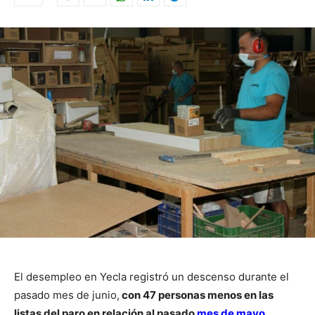
El desempleo en Yecla registró un descenso durante el
pasado mes de junio,
con 47 personas menos en las
listas del paro en relación al pasado
mes de mayo
,