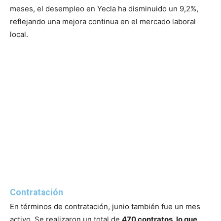
meses, el desempleo en Yecla ha disminuido un 9,2%,
reflejando una mejora continua en el mercado laboral
local.
Contratación
En términos de contratación, junio también fue un mes
activo. Se realizaron un total de
470 contratos, lo que