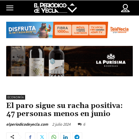
ECONOMÍA
El paro sigue su racha positiva:
47 personas menos en junio
2 julio 2024
6
elperiodicodeyecla.com