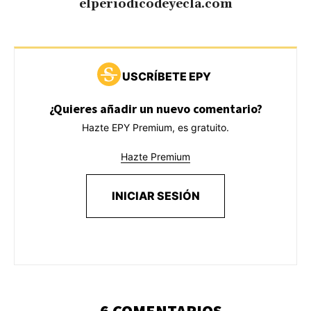
elperiodicodeyecla.com
USCRÍBETE EPY
¿Quieres añadir un nuevo comentario?
Hazte EPY Premium, es gratuito.
Hazte Premium
INICIAR SESIÓN
6 COMENTARIOS