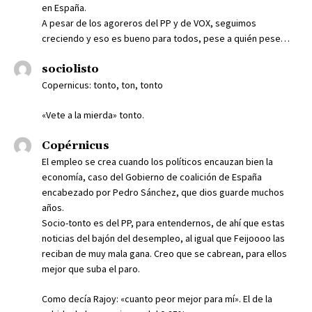
en España.
A pesar de los agoreros del PP y de VOX, seguimos
creciendo y eso es bueno para todos, pese a quién pese…
sociolisto
Copernicus: tonto, ton, tonto
«Vete a la mierda» tonto.
Copérnicus
El empleo se crea cuando los políticos encauzan bien la
economía, caso del Gobierno de coalición de España
encabezado por Pedro Sánchez, que dios guarde muchos
años.
Socio-tonto es del PP, para entendernos, de ahí que estas
noticias del bajón del desempleo, al igual que Feijoooo las
reciban de muy mala gana. Creo que se cabrean, para ellos
mejor que suba el paro.
Como decía Rajoy: «cuanto peor mejor para mí». El de la