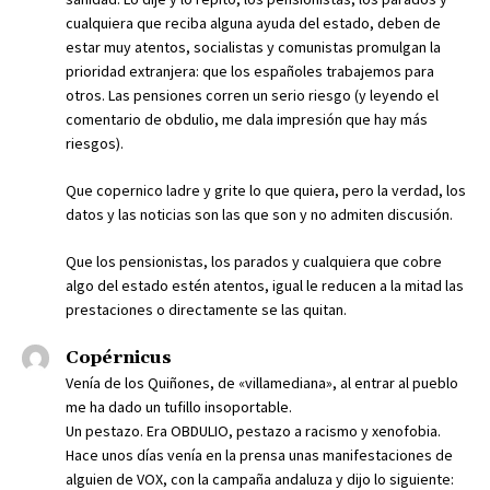
cualquiera que reciba alguna ayuda del estado, deben de
estar muy atentos, socialistas y comunistas promulgan la
prioridad extranjera: que los españoles trabajemos para
otros. Las pensiones corren un serio riesgo (y leyendo el
comentario de obdulio, me dala impresión que hay más
riesgos).
Que copernico ladre y grite lo que quiera, pero la verdad, los
datos y las noticias son las que son y no admiten discusión.
Que los pensionistas, los parados y cualquiera que cobre
algo del estado estén atentos, igual le reducen a la mitad las
prestaciones o directamente se las quitan.
Copérnicus
Venía de los Quiñones, de «villamediana», al entrar al pueblo
me ha dado un tufillo insoportable.
Un pestazo. Era OBDULIO, pestazo a racismo y xenofobia.
Hace unos días venía en la prensa unas manifestaciones de
alguien de VOX, con la campaña andaluza y dijo lo siguiente: