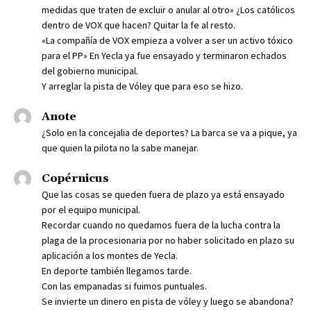
medidas que traten de excluir o anular al otro» ¿Los católicos
dentro de VOX que hacen? Quitar la fe al resto.
«La compañía de VOX empieza a volver a ser un activo tóxico
para el PP» En Yecla ya fue ensayado y terminaron echados
del gobierno municipal.
Y arreglar la pista de Vóley que para eso se hizo.
Anote
¿Solo en la concejalia de deportes? La barca se va a pique, ya
que quien la pilota no la sabe manejar.
Copérnicus
Que las cosas se queden fuera de plazo ya está ensayado
por el equipo municipal.
Recordar cuando no quedamos fuera de la lucha contra la
plaga de la procesionaria por no haber solicitado en plazo su
aplicación a los montes de Yecla.
En deporte también llegamos tarde.
Con las empanadas si fuimos puntuales.
Se invierte un dinero en pista de vóley y luego se abandona?