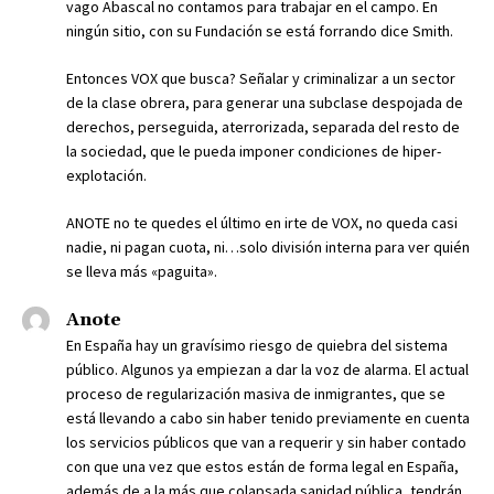
vago Abascal no contamos para trabajar en el campo. En
ningún sitio, con su Fundación se está forrando dice Smith.
Entonces VOX que busca? Señalar y criminalizar a un sector
de la clase obrera, para generar una subclase despojada de
derechos, perseguida, aterrorizada, separada del resto de
la sociedad, que le pueda imponer condiciones de hiper-
explotación.
ANOTE no te quedes el último en irte de VOX, no queda casi
nadie, ni pagan cuota, ni…solo división interna para ver quién
se lleva más «paguita».
Anote
En España hay un gravísimo riesgo de quiebra del sistema
público. Algunos ya empiezan a dar la voz de alarma. El actual
proceso de regularización masiva de inmigrantes, que se
está llevando a cabo sin haber tenido previamente en cuenta
los servicios públicos que van a requerir y sin haber contado
con que una vez que estos están de forma legal en España,
además de a la más que colapsada sanidad pública, tendrán