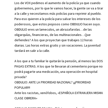
Los de VOX pedimos el aumento de la policía ya que cuando
gobernemos, por lo que le vamos hacer, la gente se va a tirar
a la calle y necesitamos más policías para reprimir al pueblo.
Para eso quieren a la policía para salvar los intereses de los
poderosos, que estos piojosos como OBDULIO hacen suyo.
OBDULIO eres un lameculos, un abrazafarolas…de las
oligarquías, financieras, de las multinacionales…Que
defiendes? A los que proyectan que trabajes 12 horas
diarias. Las horas extras gratis y sin vacaciones. La juventud
tardará en salir a la calle.
A los que a tu familiar le quitarán la pensión, al menos las DOS
PAGAS EXTRAS. A los que te llevaran al cementerio porque no
podrá pagarte una medicación, una operación en hospital
privada?
OBDULIO: ANTE LA PRIORIDAD NAZIONAL? ¡¡¡PRIORIDAD
POPULAR!!!
Ante los racistas, xenófobos, «ESPAÑOLA EXTRANJERA MISMA
CLASE OBRERA»