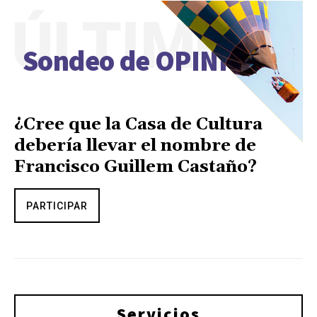
ÚLTIMO
Sondeo de OPINIÓN
¿Cree que la Casa de Cultura
debería llevar el nombre de
Francisco Guillem Castaño?
PARTICIPAR
Servicios