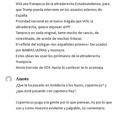
VOX una franquicia de la ultraderecha Estadounidense, para
que Trump pueda intervenir en los asuntos internos de
España.
Prioridad nacional es el nuevo trágala que VOX, la
ultraderecha, quiere imponer al PP .
Tampoco es nada original, tiene mucho de rancio, de
retestinado, de aceite de muchas frituras.
El reflote del eslógan «los españoles primero» tan usados
por BANDAS ULTRAS y neonazis.
Estas ideas las usan los pirómanos de la ultraderecha
Trumpista.
Anote borrate de VOX. Hasta tú confesor te lo aconseja.
Anote
¿Que le ha pasado en Andalucía a los tuyos, copernicus? y
¿que está pasando con zapatero hoy?.
Copernicus juzga a la gente por lo que piensan, no por lo que
son y como muestra evidente y palpable, su comentario.