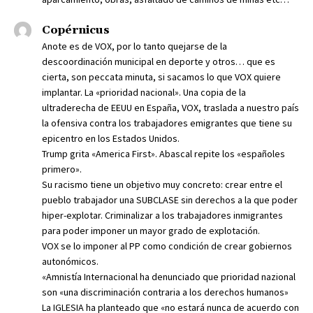
Copérnicus
Anote es de VOX, por lo tanto quejarse de la
descoordinación municipal en deporte y otros… que es
cierta, son peccata minuta, si sacamos lo que VOX quiere
implantar. La «prioridad nacional». Una copia de la
ultraderecha de EEUU en España, VOX, traslada a nuestro país
la ofensiva contra los trabajadores emigrantes que tiene su
epicentro en los Estados Unidos.
Trump grita «America First». Abascal repite los «españoles
primero».
Su racismo tiene un objetivo muy concreto: crear entre el
pueblo trabajador una SUBCLASE sin derechos a la que poder
hiper-explotar. Criminalizar a los trabajadores inmigrantes
para poder imponer un mayor grado de explotación.
VOX se lo imponer al PP como condición de crear gobiernos
autonómicos.
«Amnistía Internacional ha denunciado que prioridad nazional
son «una discriminación contraria a los derechos humanos»
La IGLESIA ha planteado que «no estará nunca de acuerdo con