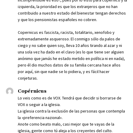
izquierda, la prioridad es que los extranjeros que no han
contribuido a nuestro estado del bienestar tengan derechos
y que los pensionistas españoles no cobren.
Copernicus es fascista, racista, totalitario, xenofobo y
extremadamente asqueroso. El conmigo sólo da palos de
ciego y no sabe quien soy, lleva 10 años tirando al azar y ni
una sola vez ha dado en el clavo (es lo que tiene ser alguien
anónimo que jamás he estado metido en política ni en nada),
pero él dio muchos datos de su familia cercana hace años
por aquí, sin que nadie se lo pidiera, y es fácil hacer
conjeturas.
Copérnicus
Lo veis como es de VOX. Tendrá que decidir si borrarse de
VOX o seguir a la iglesia.
La iglesia contra la exclusión de las personas que contempla
la «preferencia nazional».
Anote como beato malo, casi mejor que te vayas de la
iglesia, gente como tú aleja a los creyentes del culto.