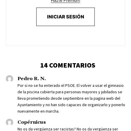
Hazte Premium
INICIAR SESIÓN
14 COMENTARIOS
Pedro R. N.
Por si no se ha enterado el PSOE. El volver a usar el gimnasio
de la piscina cubierta para personas mayores y jubilados se
lleva prometiendo desde septiembre en la pagina web del
Ayuntamiento y no han sido capaces de organizarlo y ponerlo
nuevamente en marcha.
Copérnicus
No os da vergüenza ser racistas? No os da vergüenza ser