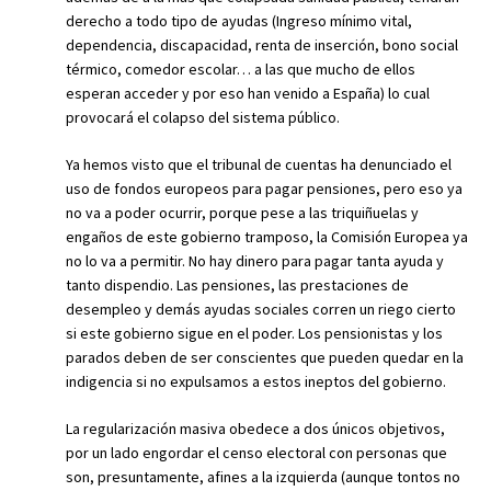
derecho a todo tipo de ayudas (Ingreso mínimo vital,
dependencia, discapacidad, renta de inserción, bono social
térmico, comedor escolar… a las que mucho de ellos
esperan acceder y por eso han venido a España) lo cual
provocará el colapso del sistema público.
Ya hemos visto que el tribunal de cuentas ha denunciado el
uso de fondos europeos para pagar pensiones, pero eso ya
no va a poder ocurrir, porque pese a las triquiñuelas y
engaños de este gobierno tramposo, la Comisión Europea ya
no lo va a permitir. No hay dinero para pagar tanta ayuda y
tanto dispendio. Las pensiones, las prestaciones de
desempleo y demás ayudas sociales corren un riego cierto
si este gobierno sigue en el poder. Los pensionistas y los
parados deben de ser conscientes que pueden quedar en la
indigencia si no expulsamos a estos ineptos del gobierno.
La regularización masiva obedece a dos únicos objetivos,
por un lado engordar el censo electoral con personas que
son, presuntamente, afines a la izquierda (aunque tontos no