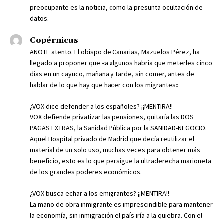
preocupante es la noticia, como la presunta ocultación de
datos.
Copérnicus
ANOTE atento. El obispo de Canarias, Mazuelos Pérez, ha
llegado a proponer que «a algunos habría que meterles cinco
días en un cayuco, mañana y tarde, sin comer, antes de
hablar de lo que hay que hacer con los migrantes»
¿VOX dice defender a los españoles? ¡¡MENTIRA!!
VOX defiende privatizar las pensiones, quitaría las DOS
PAGAS EXTRAS, la Sanidad Pública por la SANIDAD-NEGOCIO.
Aquel Hospital privado de Madrid que decía reutilizar el
material de un solo uso, muchas veces para obtener más
beneficio, esto es lo que persigue la ultraderecha marioneta
de los grandes poderes económicos.
¿VOX busca echar a los emigrantes? ¡¡MENTIRA!!
La mano de obra inmigrante es imprescindible para mantener
la economía, sin inmigración el país iría a la quiebra. Con el