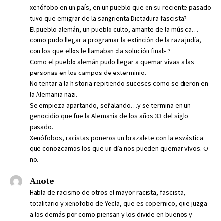
xenófobo en un país, en un pueblo que en su reciente pasado
tuvo que emigrar de la sangrienta Dictadura fascista?
El pueblo alemán, un pueblo culto, amante de la música…
como pudo llegar a programar la extinción de la raza judía,
con los que ellos le llamaban «la solución final» ?
Como el pueblo alemán pudo llegar a quemar vivas a las
personas en los campos de exterminio.
No tentar a la historia repitiendo sucesos como se dieron en
la Alemania nazi.
Se empieza apartando, señalando…y se termina en un
genocidio que fue la Alemania de los años 33 del siglo
pasado.
Xenófobos, racistas poneros un brazalete con la esvástica
que conozcamos los que un día nos pueden quemar vivos. O
no.
Anote
Habla de racismo de otros el mayor racista, fascista,
totalitario y xenofobo de Yecla, que es copernico, que juzga
a los demás por como piensan y los divide en buenos y