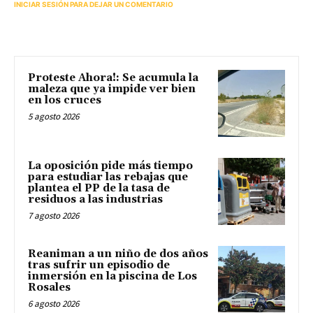
INICIAR SESIÓN PARA DEJAR UN COMENTARIO
Proteste Ahora!: Se acumula la
maleza que ya impide ver bien
en los cruces
5 agosto 2026
La oposición pide más tiempo
para estudiar las rebajas que
plantea el PP de la tasa de
residuos a las industrias
7 agosto 2026
Reaniman a un niño de dos años
tras sufrir un episodio de
inmersión en la piscina de Los
Rosales
6 agosto 2026