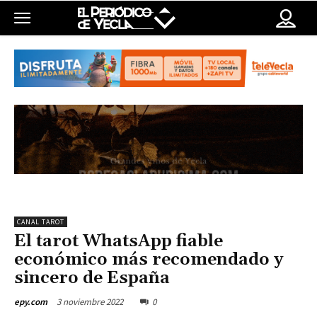
CANAL TAROT
El tarot WhatsApp fiable
económico más recomendado y
sincero de España
3 noviembre 2022
0
epy.com