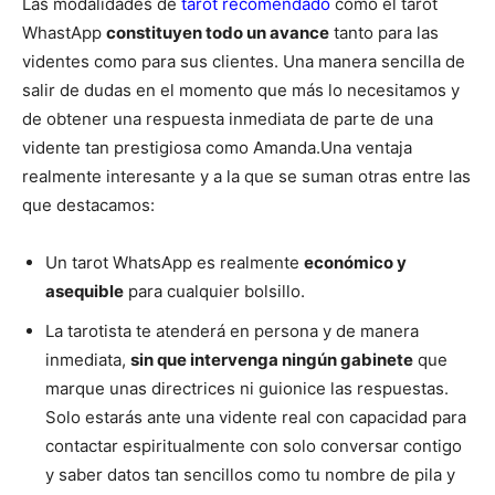
Las modalidades de
tarot recomendado
como el tarot
WhastApp
constituyen todo un avance
tanto para las
videntes como para sus clientes. Una manera sencilla de
salir de dudas en el momento que más lo necesitamos y
de obtener una respuesta inmediata de parte de una
vidente tan prestigiosa como Amanda.
Una ventaja
realmente interesante y a la que se suman otras entre las
que destacamos:
Un tarot WhatsApp es realmente
económico y
asequible
para cualquier bolsillo.
La tarotista te atenderá en persona y de manera
inmediata,
sin que intervenga ningún gabinete
que
marque unas directrices ni guionice las respuestas.
Solo estarás ante una vidente real con capacidad para
contactar espiritualmente con solo conversar contigo
y saber datos tan sencillos como tu nombre de pila y