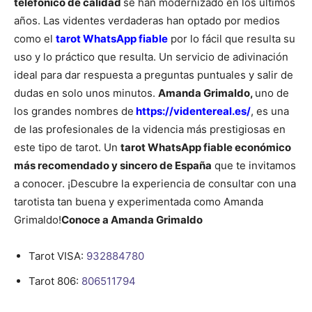
telefónico de calidad
se han modernizado en los últimos
años. Las videntes verdaderas han optado por medios
como el
tarot WhatsApp fiable
por lo fácil que resulta su
uso y lo práctico que resulta. Un servicio de adivinación
ideal para dar respuesta a preguntas puntuales y salir de
dudas en solo unos minutos.
Amanda Grimaldo,
uno de
los grandes nombres de
https://videntereal.es/
, es una
de las profesionales de la videncia más prestigiosas en
este tipo de tarot. Un
tarot WhatsApp fiable económico
más recomendado y sincero de España
que te invitamos
a conocer. ¡Descubre la experiencia de consultar con una
tarotista tan buena y experimentada como Amanda
Grimaldo!
Conoce a Amanda Grimaldo
Tarot VISA:
932884780
Tarot 806:
806511794