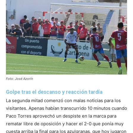
Foto: José Azorín
Golpe tras el descanso y reacción tardía
La segunda mitad comenzó con malas noticias para los
visitantes. Apenas habían transcurrido 10 minutos cuando
Paco Torres aprovechó un despiste en la marca para
rematar libre de oposición y hacer el 2-0 que ponía muy
cuesta arriba la final para los azulgranas, que hoy jugaron