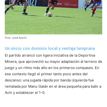
Foto: José Azorín
Un inicio con dominio local y ventaja temprana
El partido arrancó con ligera iniciativa de la Deportiva
Minera, que aprovechó su mayor adaptación al terreno de
juego y un ritmo más alto en los primeros compases. En
ese contexto llegó el primer tanto poco antes del
descanso: una jugada rápida por banda izquierda fue
rematada por Manu Galán en el área pequeña para batir a
Acín y establecer el 1-0.