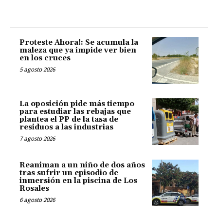
Proteste Ahora!: Se acumula la
maleza que ya impide ver bien
en los cruces
5 agosto 2026
La oposición pide más tiempo
para estudiar las rebajas que
plantea el PP de la tasa de
residuos a las industrias
7 agosto 2026
Reaniman a un niño de dos años
tras sufrir un episodio de
inmersión en la piscina de Los
Rosales
6 agosto 2026