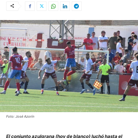
Foto: José Azorín
El conjunto azulgrana (hoy de blanco) luchó hasta el