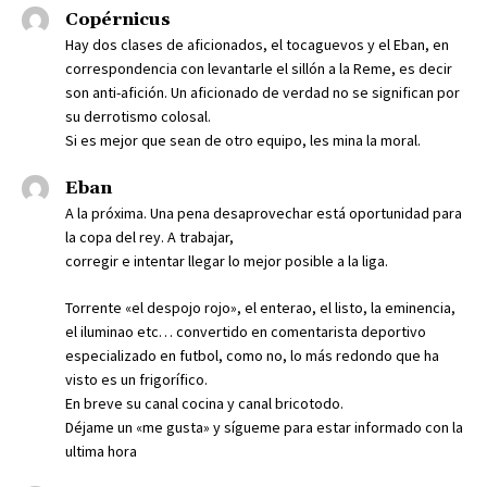
Copérnicus
Hay dos clases de aficionados, el tocaguevos y el Eban, en
correspondencia con levantarle el sillón a la Reme, es decir
son anti-afición. Un aficionado de verdad no se significan por
su derrotismo colosal.
Si es mejor que sean de otro equipo, les mina la moral.
Eban
A la próxima. Una pena desaprovechar está oportunidad para
la copa del rey. A trabajar,
corregir e intentar llegar lo mejor posible a la liga.
Torrente «el despojo rojo», el enterao, el listo, la eminencia,
el iluminao etc… convertido en comentarista deportivo
especializado en futbol, como no, lo más redondo que ha
visto es un frigorífico.
En breve su canal cocina y canal bricotodo.
Déjame un «me gusta» y sígueme para estar informado con la
ultima hora