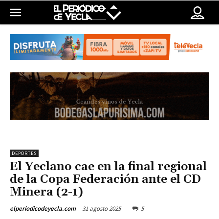
DEPORTES
El Yeclano cae en la final regional
de la Copa Federación ante el CD
Minera (2-1)
31 agosto 2025
5
elperiodicodeyecla.com