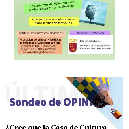
ÚLTIMO
Sondeo de OPINIÓN
¿Cree que la Casa de Cultura