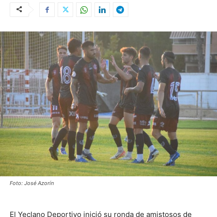
Foto: José Azorín
El Yeclano Deportivo inició su ronda de amistosos de