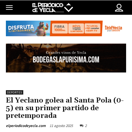
DEPORTES
El Yeclano golea al Santa Pola (0-
5) en su primer partido de
pretemporada
11 agosto 2025
2
elperiodicodeyecla.com