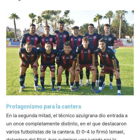
Protagonismo para la cantera
En la segunda mitad, el técnico azulgrana dio entrada a
un once completamente distinto, en el que destacaron
varios futbolistas de la cantera. El 0-4 lo firmó Ismael,
delantero del filial, tras culminar una jugada por la