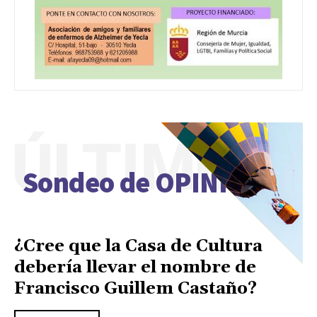
ÚLTIMO
Sondeo de OPINIÓN
¿Cree que la Casa de Cultura
debería llevar el nombre de
Francisco Guillem Castaño?