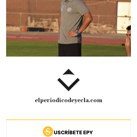
elperiodicodeyecla.com
USCRÍBETE EPY