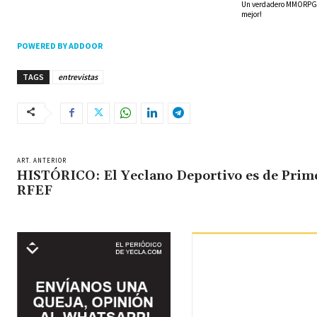
Un verdadero MMORPG de
mejor!
POWERED BY ADDOOR
TAGS
entrevistas
ART. ANTERIOR
HISTÓRICO: El Yeclano Deportivo es de Prim
RFEF