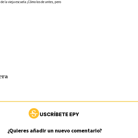
 la vieja escuela ¡Cómo los de antes, pero
era
USCRÍBETE EPY
¿Quieres añadir un nuevo comentario?