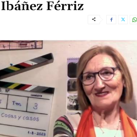
Ibáñez Férriz