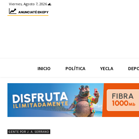
Viernes, Agosto 7, 2026 🌊
ANUNCIATÉ EN EPY
INICIO
POLÍTICA
YECLA
DEP
GENTE POR J. A. SERRANO