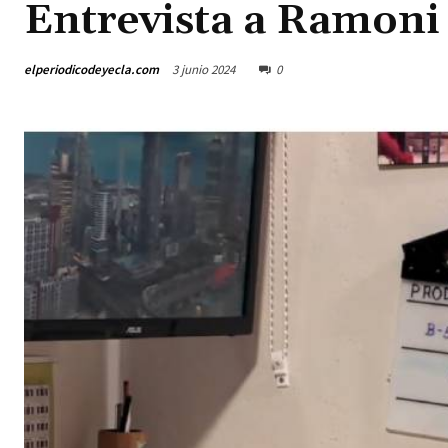
Entrevista a Ramoni 
elperiodicodeyecla.com
3 junio 2024
0