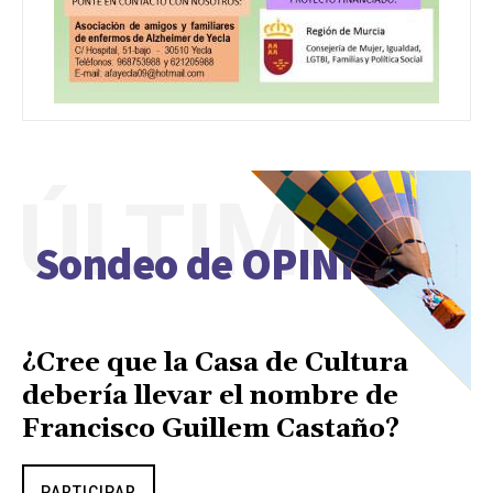
ÚLTIMO
Sondeo de OPINIÓN
¿Cree que la Casa de Cultura
debería llevar el nombre de
Francisco Guillem Castaño?
PARTICIPAR