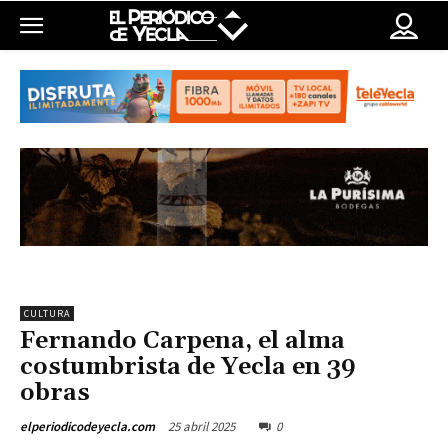
CULTURA
Fernando Carpena, el alma
costumbrista de Yecla en 39
obras
25 abril 2025
0
elperiodicodeyecla.com