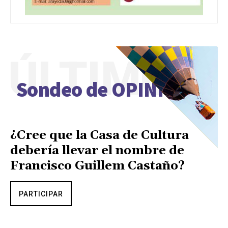
ÚLTIMO
Sondeo de OPINIÓN
¿Cree que la Casa de Cultura
debería llevar el nombre de
Francisco Guillem Castaño?
PARTICIPAR