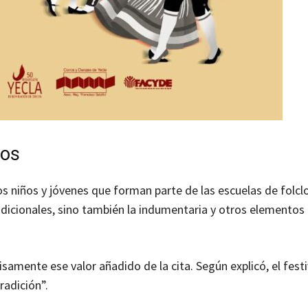
ños
os niños y jóvenes que forman parte de las escuelas de folclo
adicionales, sino también la indumentaria y otros elementos
samente ese valor añadido de la cita. Según explicó, el festi
radición”.