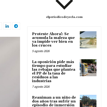
elperiodicodeyecla.com
Proteste Ahora!: Se
acumula la maleza que
ya impide ver bien en
los cruces
5 agosto 2026
La oposición pide más
tiempo para estudiar
las rebajas que plantea
el PP de la tasa de
residuos a las
industrias
7 agosto 2026
Reaniman a un niño de
dos años tras sufrir un
episodio de inmersión