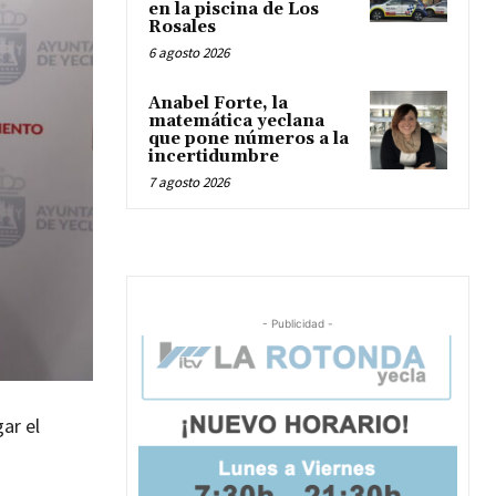
en la piscina de Los
Rosales
6 agosto 2026
Anabel Forte, la
matemática yeclana
que pone números a la
incertidumbre
7 agosto 2026
- Publicidad -
gar el