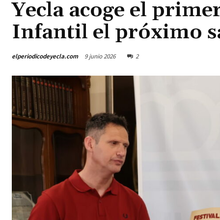
Yecla acoge el primer
Infantil el próximo 
elperiodicodeyecla.com
9 junio 2026
2