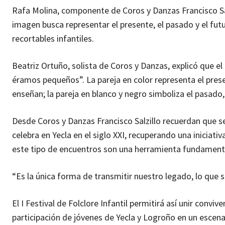
Rafa Molina, componente de Coros y Danzas Francisco Salz
imagen busca representar el presente, el pasado y el futu
recortables infantiles.
Beatriz Ortuño, solista de Coros y Danzas, explicó que e
éramos pequeños”. La pareja en color representa el pres
enseñan; la pareja en blanco y negro simboliza el pasado,
Desde Coros y Danzas Francisco Salzillo recuerdan que se 
celebra en Yecla en el siglo XXI, recuperando una iniciati
este tipo de encuentros son una herramienta fundamental
“Es la única forma de transmitir nuestro legado, lo que
El I Festival de Folclore Infantil permitirá así unir convi
participación de jóvenes de Yecla y Logroño en un escenar