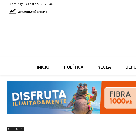
Domingo, Agosto 9, 2026 🌊
ANUNCIATÉ EN EPY
INICIO
POLÍTICA
YECLA
DEP
CULTURA