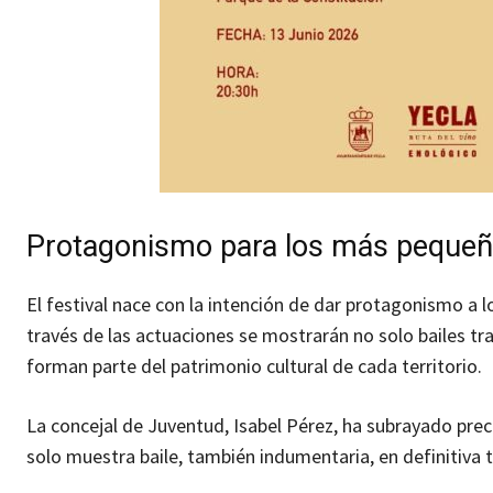
Protagonismo para los más peque
El festival nace con la intención de dar protagonismo a l
través de las actuaciones se mostrarán no solo bailes tr
forman parte del patrimonio cultural de cada territorio.
La concejal de Juventud, Isabel Pérez, ha subrayado preci
solo muestra baile, también indumentaria, en definitiva t