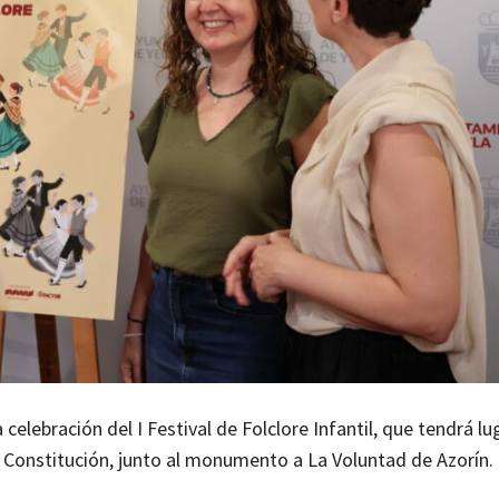
 celebración del I Festival de Folclore Infantil, que tendrá lu
La Constitución, junto al monumento a La Voluntad de Azorín.