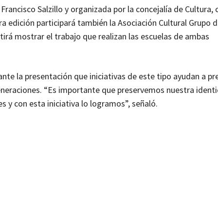
rancisco Salzillo y organizada por la concejalía de Cultura, 
ra edición participará también la Asociación Cultural Grupo 
irá mostrar el trabajo que realizan las escuelas de ambas
nte la presentación que iniciativas de este tipo ayudan a pre
 generaciones. “Es importante que preservemos nuestra ident
 y con esta iniciativa lo logramos”, señaló.