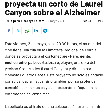
proyecta un corto de Laurel
Canyon sobre el Alzheimer
Por
elperiodicodeyecla.com
-
2 mayo 2024
231
0
Este viernes, 3 de mayo, a las 20:30 horas, el mundo del
cine tiene una cita en la Filmoteca Regional de Murcia,
donde se proyectará el cortometraje «
Faro, gente,
noche, radio, palo, carta, brazo, playa
«, una obra del
yeclano Greg Marles (Laurel Canyon) y dirigida por el
cineasta Eduardo Pérez. Este proyecto no solo es notable
por su calidad artística, sino también por su profunda
conexión con la música y su impactante enfoque en la
enfermedad de Alzheimer.
La película es el fruto de una colaboración estrecha entre