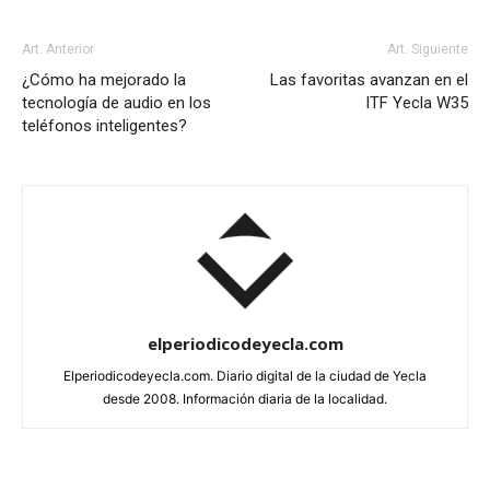
Art. Anterior
Art. Siguiente
¿Cómo ha mejorado la
Las favoritas avanzan en el
tecnología de audio en los
ITF Yecla W35
teléfonos inteligentes?
elperiodicodeyecla.com
Elperiodicodeyecla.com. Diario digital de la ciudad de Yecla
desde 2008. Información diaria de la localidad.