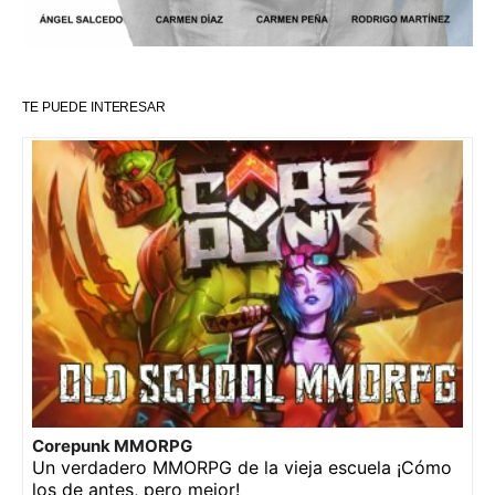
TE PUEDE INTERESAR
Corepunk MMORPG
Un verdadero MMORPG de la vieja escuela ¡Cómo
los de antes, pero mejor!