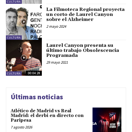
CULTURA
La Filmoteca Regional proyecta
un corto de Laurel Canyon
sobre el Alzheimer
2 mayo 2024
CULTURA
Laurel Canyon presenta su
último trabajo Obsolescencia
Programada
29 mayo 2021
00:04:28
CULTURA
Últimas noticias
Atlético de Madrid vs Real
Madrid: el derbi en directo con
Paripesa
7 agosto 2026