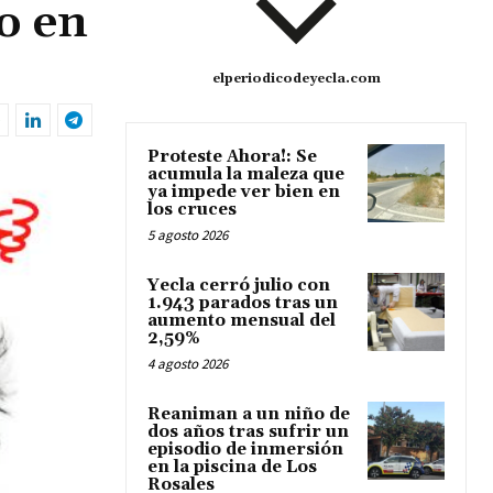
o en
elperiodicodeyecla.com
Proteste Ahora!: Se
acumula la maleza que
ya impede ver bien en
los cruces
5 agosto 2026
Yecla cerró julio con
1.943 parados tras un
aumento mensual del
2,59%
4 agosto 2026
Reaniman a un niño de
dos años tras sufrir un
episodio de inmersión
en la piscina de Los
Rosales