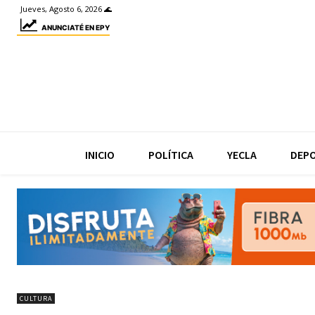
Jueves, Agosto 6, 2026 🌊
ANUNCIATÉ EN EPY
INICIO
POLÍTICA
YECLA
DEP
CULTURA