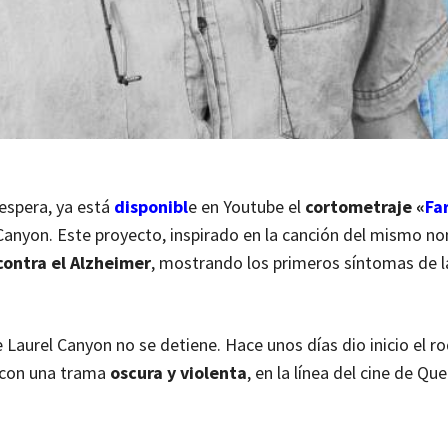
 espera, ya está
disponibl
e en Youtube el
cortometraje «
Fa
 Canyon. Este proyecto, inspirado en la canción del mismo n
contra el Alzheimer
, mostrando los primeros síntomas de l
e Laurel Canyon no se detiene. Hace unos días dio inicio el r
 con una trama
oscura y violenta
, en la línea del cine de Qu