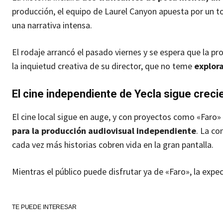
producción, el equipo de Laurel Canyon apuesta por un 
una narrativa intensa.
El rodaje arrancó el pasado viernes y se espera que la 
la inquietud creativa de su director, que no teme
explor
El cine independiente de Yecla sigue crec
El cine local sigue en auge, y con proyectos como «Faro» 
para la producción audiovisual independiente
. La co
cada vez más historias cobren vida en la gran pantalla.
Mientras el público puede disfrutar ya de «Faro», la expe
TE PUEDE INTERESAR