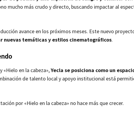
tono mucho más crudo y directo, buscando impactar al espec
producción avance en los próximos meses. Este nuevo proyect
ar nuevas temáticas y estilos cinematográficos
.
iendo
y «Hielo en la cabeza»,
Yecla se posiciona como un espacio
mbinación de talento local y apoyo institucional está permit
ctación por «Hielo en la cabeza» no hace más que crecer.