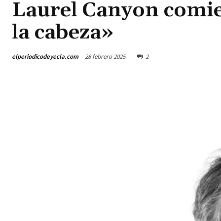
Laurel Canyon comien
la cabeza»
elperiodicodeyecla.com
28 febrero 2025
2