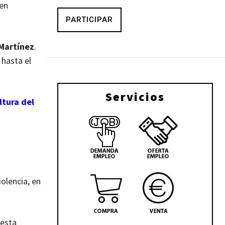
 en
PARTICIPAR
Martínez
.
 hasta el
Servicios
ltura del
olencia, en
 esta