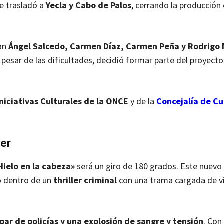
se trasladó a
Yecla y Cabo de Palos
, cerrando la producción
can
Ángel Salcedo, Carmen Díaz, Carmen Peña y Rodrigo 
a pesar de las dificultades, decidió formar parte del proyecto
niciativas Culturales de la ONCE
y de la
Concejalía de Cu
ler
Hielo en la cabeza»
será un giro de 180 grados. Este nuevo
o dentro de un
thriller criminal
con una trama cargada de vi
par de policías y una explosión de sangre y tensión
. Con