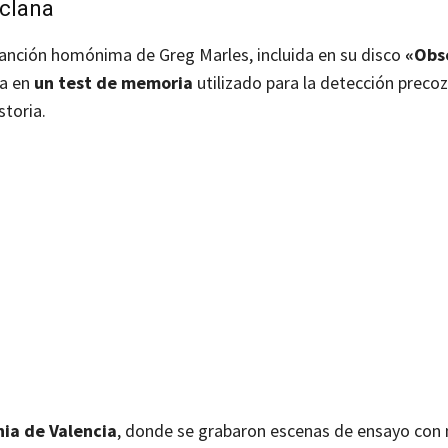
eclana
canción homónima de Greg Marles, incluida en su disco
«Obs
da en
un test de memoria
utilizado para la detección precoz
storia.
nia de Valencia
, donde se grabaron escenas de ensayo con