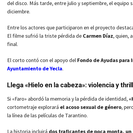
del disco. Más tarde, entre julio y septiembre, el equipo 
diciembre.
Entre los actores que participaron en el proyecto desta
El filme sufrió la triste pérdida de
Carmen Díaz
, quien, 
final.
El corto contó con el apoyo del
Fondo de Ayudas para I
Ayuntamiento de Yecla
.
Llega «Hielo en la cabeza»: violencia y thril
Si «Faro» abordó la memoria y la pérdida de identidad,
«
cortometraje explorará
el acoso sexual de género
, per
la línea de las películas de Tarantino.
La historia incluirá
dos traficantes de poca monta, un 