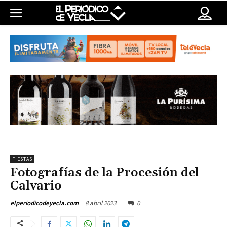
FIESTAS
Fotografías de la Procesión del
Calvario
8 abril 2023
0
elperiodicodeyecla.com