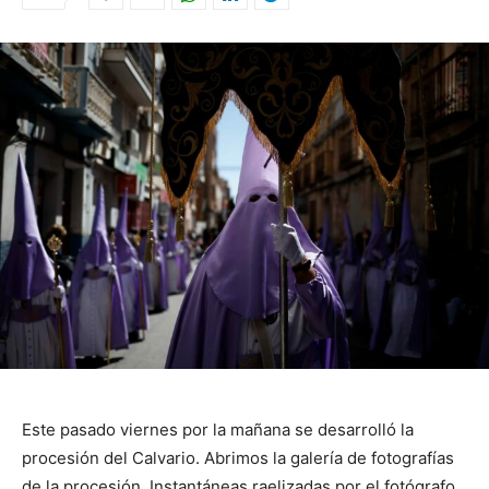
Este pasado viernes por la mañana se desarrolló la
procesión del Calvario. Abrimos la galería de fotografías
de la procesión. Instantáneas raelizadas por el fotógrafo