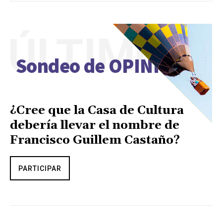
ÚLTIMO
Sondeo de OPINIÓN
¿Cree que la Casa de Cultura
debería llevar el nombre de
Francisco Guillem Castaño?
PARTICIPAR