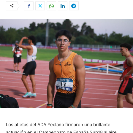
Los atletas del ADA Yeclano firmaron una brillante
actuación en el Campeonato de España Sub18 al aire