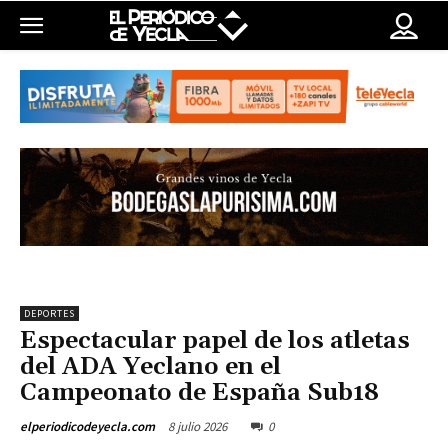
DEPORTES
Espectacular papel de los atletas
del ADA Yeclano en el
Campeonato de España Sub18
8 julio 2026
0
elperiodicodeyecla.com