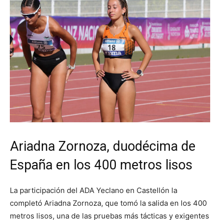
Ariadna Zornoza, duodécima de
España en los 400 metros lisos
La participación del ADA Yeclano en Castellón la
completó Ariadna Zornoza, que tomó la salida en los 400
metros lisos, una de las pruebas más tácticas y exigentes