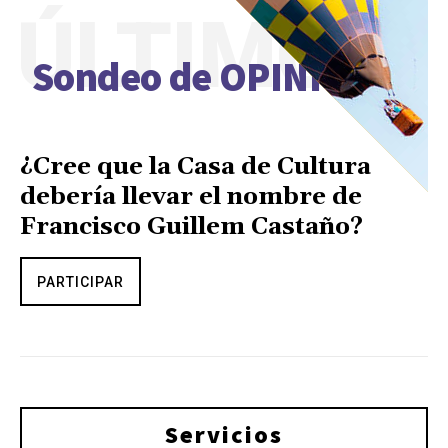
ÚLTIMO
Sondeo de OPINIÓN
¿Cree que la Casa de Cultura
debería llevar el nombre de
Francisco Guillem Castaño?
PARTICIPAR
Servicios