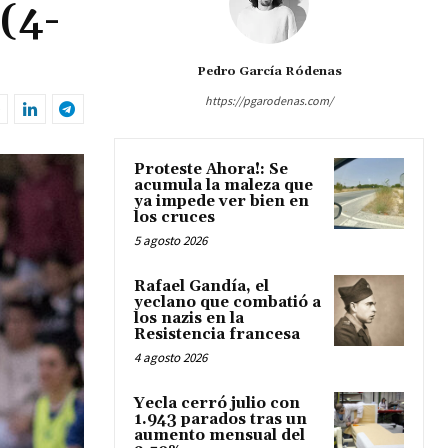
 (4-
Pedro García Ródenas
https://pgarodenas.com/
Proteste Ahora!: Se
acumula la maleza que
ya impede ver bien en
los cruces
5 agosto 2026
Rafael Gandía, el
yeclano que combatió a
los nazis en la
Resistencia francesa
4 agosto 2026
Yecla cerró julio con
1.943 parados tras un
aumento mensual del