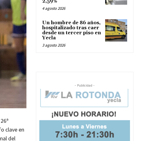
2,59%
4 agosto 2026
Un hombre de 86 años,
hospitalizado tras caer
desde un tercer piso en
Yecla
3 agosto 2026
- Publicidad -
 26ª
fo clave en
nal del