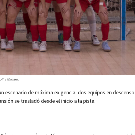
oll y Miriam.
 un escenario de máxima exigencia: dos equipos en descens
nsión se trasladó desde el inicio a la pista.