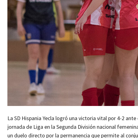
La SD Hispania Yecla logró una victoria vital por 4-2 ant
jornada de Liga en la Segunda División nacional femenina
un duelo directo por la permanencia que permite al conjun