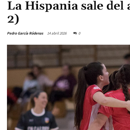
La Hispania sale del 
2)
Pedro García Ródenas
14 abril 2026
0