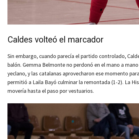
Caldes volteó el marcador
Sin embargo, cuando parecía el partido controlado, Calde
balón. Gemma Belmonte no perdonó en el mano a mano ante
yeclano, y las catalanas aprovecharon ese momento para 
permitió a Laila Bayó culminar la remontada (1-2). La Hi
movería hasta el paso por vestuarios.