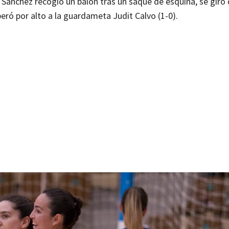
 Sánchez recogió un balón tras un saque de esquina, se giró 
eró por alto a la guardameta Judit Calvo (1-0).