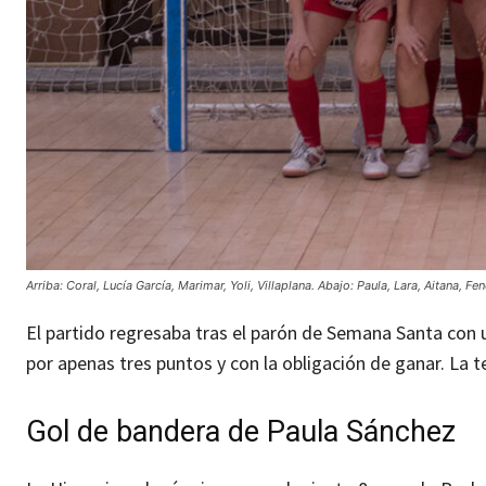
Arriba: Coral, Lucía García, Marimar, Yoli, Villaplana. Abajo: Paula, Lara, Aitana, Fen
El partido regresaba tras el parón de Semana Santa con
por apenas tres puntos y con la obligación de ganar. La te
Gol de bandera de Paula Sánchez