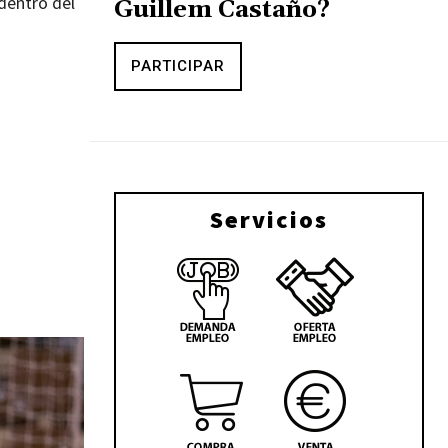
dentro del
Guillem Castaño?
PARTICIPAR
Servicios