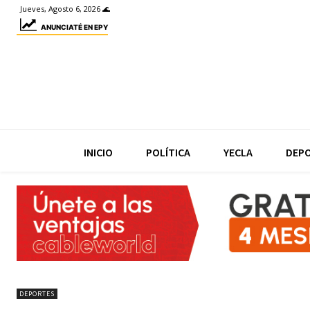
Jueves, Agosto 6, 2026 🌊
ANUNCIATÉ EN EPY
INICIO
POLÍTICA
YECLA
DEP
DEPORTES