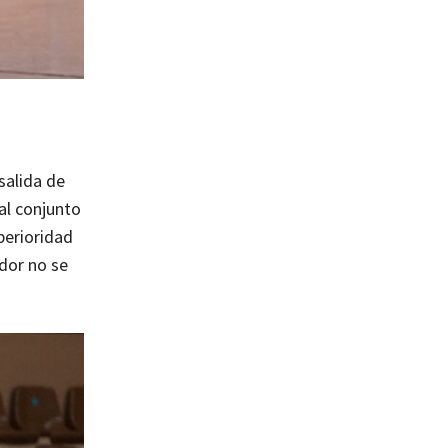
salida de
al conjunto
perioridad
ador no se