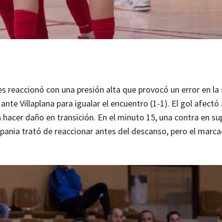
s reaccionó con una presión alta que provocó un error en la 
 Villaplana para igualar el encuentro (1-1). El gol afectó 
hacer daño en transición. En el minuto 15, una contra en su
spania trató de reaccionar antes del descanso, pero el marc