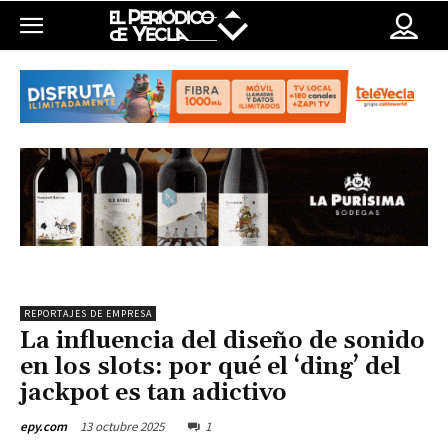
REPORTAJES DE EMPRESA
La influencia del diseño de sonido
en los slots: por qué el ‘ding’ del
jackpot es tan adictivo
13 octubre 2025
1
epy.com