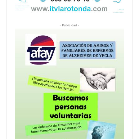
- Publicidad -