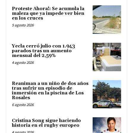
Proteste Ahora!: Se acumula la
maleza que ya impede ver bien
en los cruces
5 agosto 2026
Yecla cerró julio con 1.943
parados tras un aumento
mensual del 2,59%
4 agosto 2026
Reaniman a un niño de dos años
tras sufrir un episodio de
inmersión en la piscina de Los
Rosales
6 agosto 2026
Cristina Song sigue haciendo
historia en el rugby europeo
4 agosto 2026