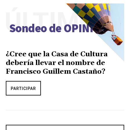
ÚLTIMO
Sondeo de OPINIÓN
¿Cree que la Casa de Cultura
debería llevar el nombre de
Francisco Guillem Castaño?
PARTICIPAR