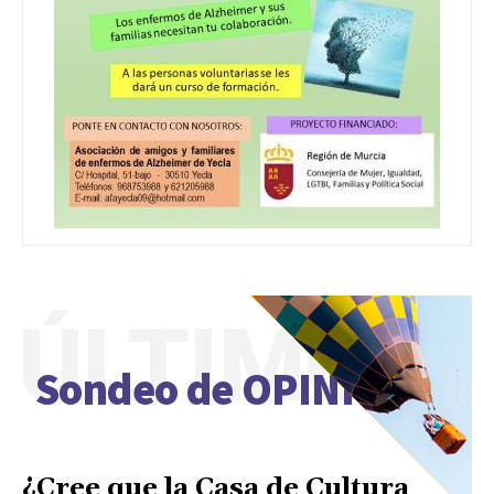
ÚLTIMO
Sondeo de OPINIÓN
¿Cree que la Casa de Cultura