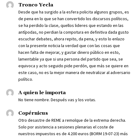
Tronco Yecla
Desde que ha surgido a la esfera policita algunos grupos, es
de pena en lo que se han convertido los discursos políticos,
se ha perdido la clase, quellos lideres que estando en las
antípodas, no perdian la compotura en definitiva dada gusto
escuchar debates, ahora repito, da pena, y esto lo enlazo
con la presente noticia la verdad que con las cosas que
hacen falta de mejorar, y gastar dinero público en esto,
lamentable ya que si una persona del partido que sea, se
equivoca y acto seguido pide perdón, que más se quiere en
este caso, no es la mejor manera de neutralizar al adversario
político.
A quien le importa
No tiene nombre. Después vas y los votas.
Copérnicus
Otro desastre de REME a remolque de la extrema derecha.
Solo por asistencia a sesiones plenarias el coste de
nuestros impuestos es de 4.200 euros (BORM 19-07-23) más