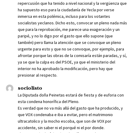
repercusión que ha tenido a nivel nacional y la vergüenza que
ha supuesto eso para la ciudadanía de Yecla por verse
inmersa en esta polémica, incluso para los votantes
socialistas yeclanos. Dicho esto, convocar un pleno nada más
que para la reprobación, me parece una exageración y un
paripé, y no lo digo por el gasto que ello supone (que
también) pero llama la atención que se convoque un pleno
urgente para esto y que no se convoque, por ejemplo, para
afrontar porque las obras de la comisaría están paradas, y sí,
ya se que la culpa es del PSOE, ya que el ministerio del
interior no ha aprobado la modificación, pero hay que
presionar al respecto.
sociolisto
La Diputada doña Peinetas estará de fiesta y de euforia con
esta condena honorífica del Pleno.
Es verdad que no va más allá del gasto que ha producido, y
que VOX condenaba e iba a evitar, pero el matrimonio
ultracatolico y la mocho escoba, que son de VOX por
accidente, sin saber ni el porqué ni el por donde.