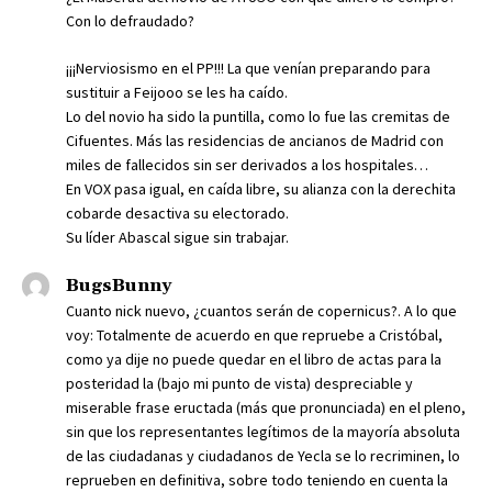
Con lo defraudado?
¡¡¡Nerviosismo en el PP!!! La que venían preparando para
sustituir a Feijooo se les ha caído.
Lo del novio ha sido la puntilla, como lo fue las cremitas de
Cifuentes. Más las residencias de ancianos de Madrid con
miles de fallecidos sin ser derivados a los hospitales…
En VOX pasa igual, en caída libre, su alianza con la derechita
cobarde desactiva su electorado.
Su líder Abascal sigue sin trabajar.
BugsBunny
Cuanto nick nuevo, ¿cuantos serán de copernicus?. A lo que
voy: Totalmente de acuerdo en que repruebe a Cristóbal,
como ya dije no puede quedar en el libro de actas para la
posteridad la (bajo mi punto de vista) despreciable y
miserable frase eructada (más que pronunciada) en el pleno,
sin que los representantes legítimos de la mayoría absoluta
de las ciudadanas y ciudadanos de Yecla se lo recriminen, lo
reprueben en definitiva, sobre todo teniendo en cuenta la