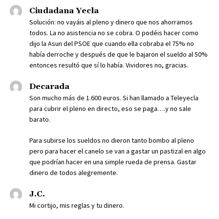
Ciudadana Yecla
Solución: no vayáis al pleno y dinero que nos ahorramos
todos. La no asistencia no se cobra. O podéis hacer como
dijo la Asun del PSOE que cuando ella cobraba el 75% no
había derroche y después de que le bajaron el sueldo al 50%
entonces resultó que sí lo había. Vividores no, gracias.
Decarada
Son mucho más de 1.600 euros. Si han llamado a Teleyecla
para cubrir el pleno en directo, eso se paga….y no sale
barato.
Para subirse los sueldos no dieron tanto bombo al pleno
pero para hacer el canelo se van a gastar un pastizal en algo
que podrían hacer en una simple rueda de prensa. Gastar
dinero de todos alegremente.
J.C.
Mi cortijo, mis reglas y tu dinero.