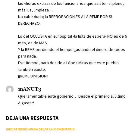
las «horas extras» de los funcionarios que asisten al pleno,
más luz, limpieza…
No cabe duda; la REPROBACION ES A LA REME POR SU
DERECHAZO.
Lo del OCULISTA en el hospital -la lista de espera- NO es de 6
mes, es de MAS.
Y la REME perdiendo el tiempo gastando el dinero de todos
para nada.
Ese tiempo, para decirle a López Miras que este pueblo
también existe.
¡¡REME DIMISION!!
mANUT3
Que lamentable este gobierno… Desde el primero al último.
A gastar!
DEJA UNA RESPUESTA
INICIAR SESIÓN PARA DEJAR UN COMENTARIO