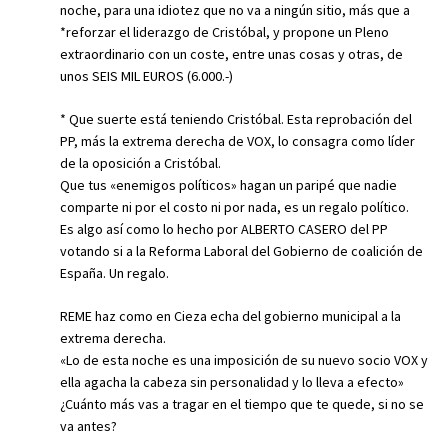
noche, para una idiotez que no va a ningún sitio, más que a
*reforzar el liderazgo de Cristóbal, y propone un Pleno
extraordinario con un coste, entre unas cosas y otras, de
unos SEIS MIL EUROS (6.000.-)
* Que suerte está teniendo Cristóbal. Esta reprobación del
PP, más la extrema derecha de VOX, lo consagra como líder
de la oposición a Cristóbal.
Que tus «enemigos políticos» hagan un paripé que nadie
comparte ni por el costo ni por nada, es un regalo político.
Es algo así como lo hecho por ALBERTO CASERO del PP
votando si a la Reforma Laboral del Gobierno de coalición de
España. Un regalo.
REME haz como en Cieza echa del gobierno municipal a la
extrema derecha.
«Lo de esta noche es una imposición de su nuevo socio VOX y
ella agacha la cabeza sin personalidad y lo lleva a efecto»
¿Cuánto más vas a tragar en el tiempo que te quede, si no se
va antes?