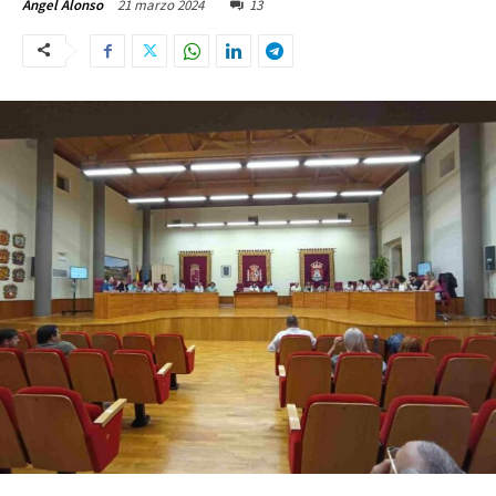
21 marzo 2024
13
Ángel Alonso