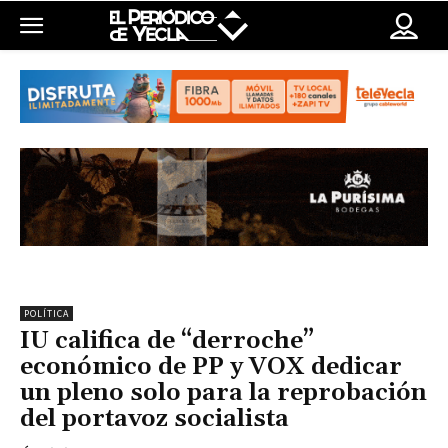
POLÍTICA
IU califica de “derroche”
económico de PP y VOX dedicar
un pleno solo para la reprobación
del portavoz socialista