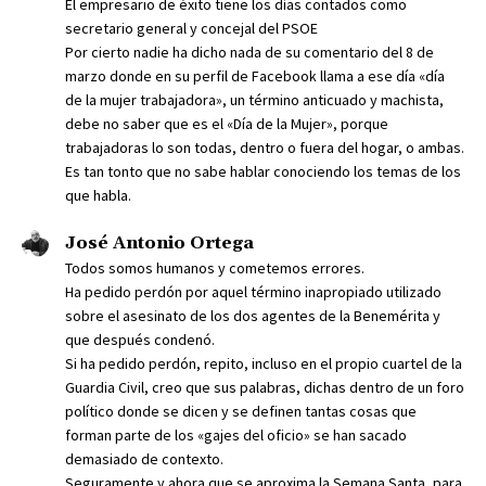
El empresario de éxito tiene los días contados como
secretario general y concejal del PSOE
Por cierto nadie ha dicho nada de su comentario del 8 de
marzo donde en su perfil de Facebook llama a ese día «día
de la mujer trabajadora», un término anticuado y machista,
debe no saber que es el «Día de la Mujer», porque
trabajadoras lo son todas, dentro o fuera del hogar, o ambas.
Es tan tonto que no sabe hablar conociendo los temas de los
que habla.
José Antonio Ortega
Todos somos humanos y cometemos errores.
Ha pedido perdón por aquel término inapropiado utilizado
sobre el asesinato de los dos agentes de la Benemérita y
que después condenó.
Si ha pedido perdón, repito, incluso en el propio cuartel de la
Guardia Civil, creo que sus palabras, dichas dentro de un foro
político donde se dicen y se definen tantas cosas que
forman parte de los «gajes del oficio» se han sacado
demasiado de contexto.
Seguramente y ahora que se aproxima la Semana Santa, para