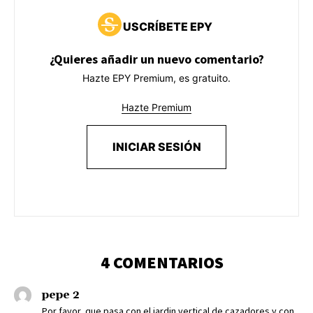
USCRÍBETE EPY
¿Quieres añadir un nuevo comentario?
Hazte EPY Premium, es gratuito.
Hazte Premium
INICIAR SESIÓN
4 COMENTARIOS
pepe 2
Por favor, que pasa con el jardin vertical de cazadores y con