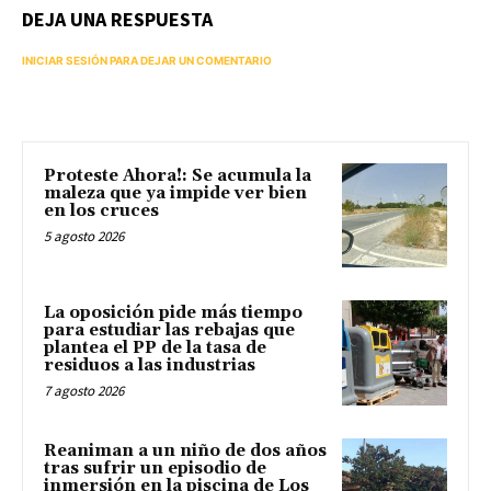
DEJA UNA RESPUESTA
INICIAR SESIÓN PARA DEJAR UN COMENTARIO
Proteste Ahora!: Se acumula la
maleza que ya impide ver bien
en los cruces
5 agosto 2026
La oposición pide más tiempo
para estudiar las rebajas que
plantea el PP de la tasa de
residuos a las industrias
7 agosto 2026
Reaniman a un niño de dos años
tras sufrir un episodio de
inmersión en la piscina de Los