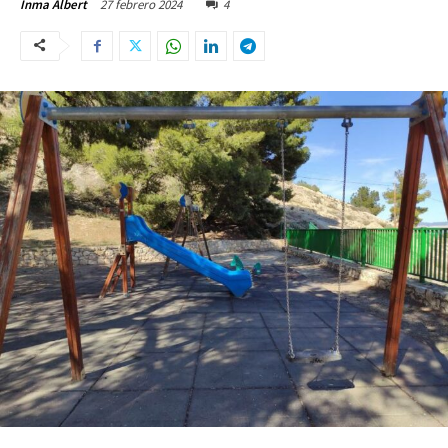
27 febrero 2024
4
Inma Albert