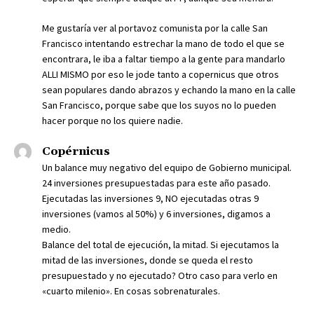
Me gustaría ver al portavoz comunista por la calle San
Francisco intentando estrechar la mano de todo el que se
encontrara, le iba a faltar tiempo a la gente para mandarlo
ALLI MISMO por eso le jode tanto a copernicus que otros
sean populares dando abrazos y echando la mano en la calle
San Francisco, porque sabe que los suyos no lo pueden
hacer porque no los quiere nadie.
Copérnicus
Un balance muy negativo del equipo de Gobierno municipal.
24 inversiones presupuestadas para este año pasado.
Ejecutadas las inversiones 9, NO ejecutadas otras 9
inversiones (vamos al 50%) y 6 inversiones, digamos a
medio.
Balance del total de ejecución, la mitad. Si ejecutamos la
mitad de las inversiones, donde se queda el resto
presupuestado y no ejecutado? Otro caso para verlo en
«cuarto milenio». En cosas sobrenaturales.