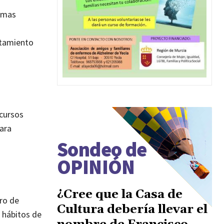
ramas
rtamiento
ecursos
para
Sondeo de
OPINIÓN
¿Cree que la Casa de
ro de
Cultura debería llevar el
e hábitos de