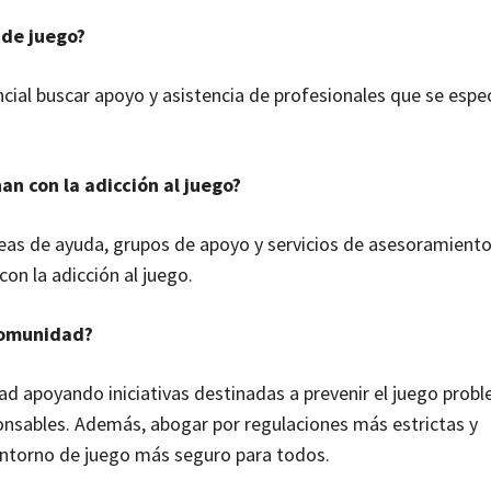
 de juego?
cial buscar apoyo y asistencia de profesionales que se espec
an con la adicción al juego?
neas de ayuda, grupos de apoyo y servicios de asesoramiento
on la adicción al juego.
comunidad?
 apoyando iniciativas destinadas a prevenir el juego probl
onsables. Además, abogar por regulaciones más estrictas y
entorno de juego más seguro para todos.