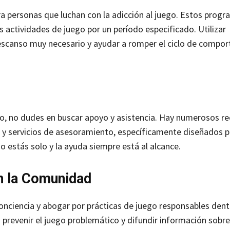
 personas que luchan con la adicción al juego. Estos prog
s actividades de juego por un período especificado. Utilizar
escanso muy necesario y ayudar a romper el ciclo de compo
ego, no dudes en buscar apoyo y asistencia. Hay numerosos r
o y servicios de asesoramiento, específicamente diseñados 
o estás solo y la ayuda siempre está al alcance.
n la Comunidad
onciencia y abogar por prácticas de juego responsables dent
 prevenir el juego problemático y difundir información sobr