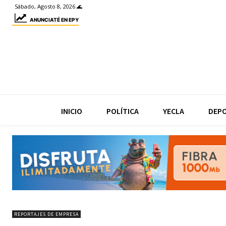
Sábado, Agosto 8, 2026 🌊
ANUNCIATÉ EN EPY
INICIO
POLÍTICA
YECLA
DEP
REPORTAJES DE EMPRESA