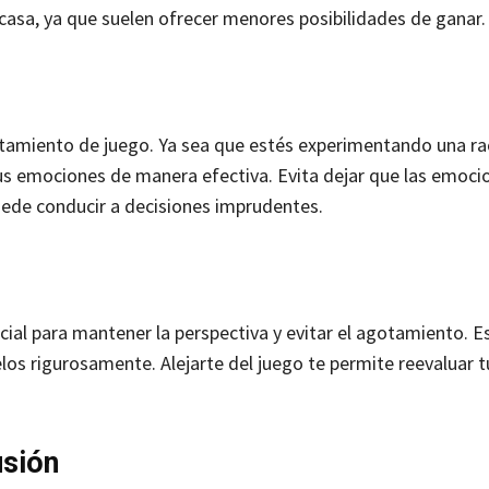
casa, ya que suelen ofrecer menores posibilidades de ganar.
tamiento de juego. Ya sea que estés experimentando una r
us emociones de manera efectiva. Evita dejar que las emoci
puede conducir a decisiones imprudentes.
ial para mantener la perspectiva y evitar el agotamiento. E
los rigurosamente. Alejarte del juego te permite reevaluar t
usión