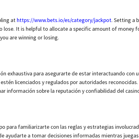
bling at
https://www.bets.io/es/category/jackpot
. Setting a
lose. It is helpful to allocate a specific amount of money f
you are winning or losing.
ación exhaustiva para asegurarte de estar interactuando con 
estén licenciados y regulados por autoridades reconocidas.
r información sobre la reputación y confiabilidad del casin
o para familiarizarte con las reglas y estrategias involucrad
uede ayudarte a tomar decisiones informadas mientras juega