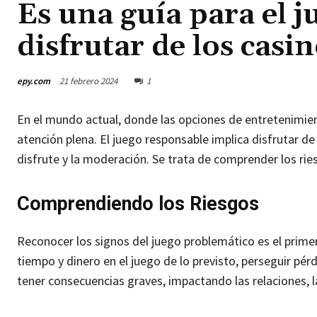
Es una guía para el 
disfrutar de los cas
epy.com
21 febrero 2024
1
En el mundo actual, donde las opciones de entretenimien
atención plena. El juego responsable implica disfrutar de
disfrute y la moderación. Se trata de comprender los ri
Comprendiendo los Riesgos
Reconocer los signos del juego problemático es el primer
tiempo y dinero en el juego de lo previsto, perseguir pé
tener consecuencias graves, impactando las relaciones, la