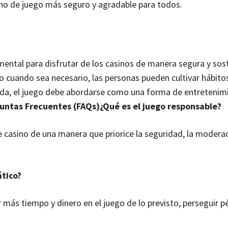
rno de juego más seguro y agradable para todos.
ental para disfrutar de los casinos de manera segura y sost
o cuando sea necesario, las personas pueden cultivar hábito
uerda, el juego debe abordarse como una forma de entretenim
untas Frecuentes (FAQs)
¿Qué es el juego responsable?
e casino de una manera que priorice la seguridad, la moderac
tico?
 más tiempo y dinero en el juego de lo previsto, perseguir p