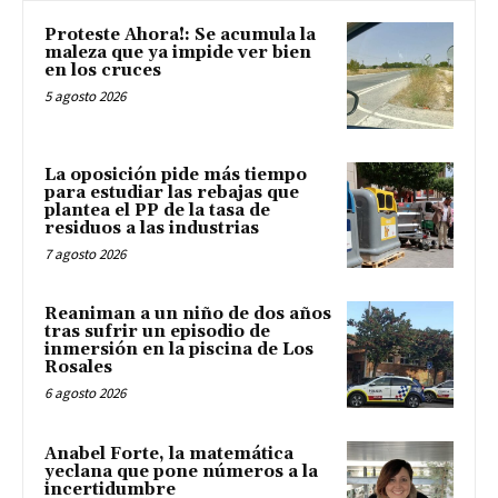
Proteste Ahora!: Se acumula la
maleza que ya impide ver bien
en los cruces
5 agosto 2026
La oposición pide más tiempo
para estudiar las rebajas que
plantea el PP de la tasa de
residuos a las industrias
7 agosto 2026
Reaniman a un niño de dos años
tras sufrir un episodio de
inmersión en la piscina de Los
Rosales
6 agosto 2026
Anabel Forte, la matemática
yeclana que pone números a la
incertidumbre