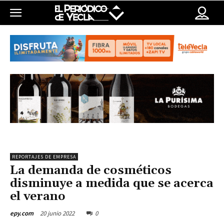
REPORTAJES DE EMPRESA
La demanda de cosméticos
disminuye a medida que se acerca
el verano
20 junio 2022
0
epy.com