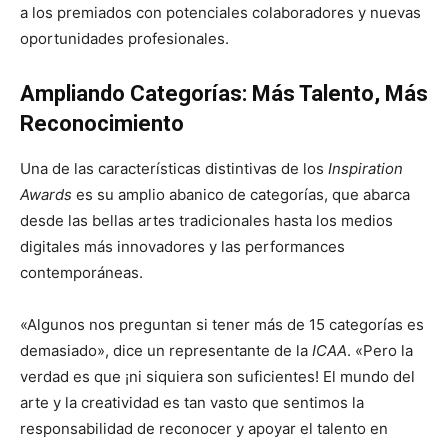
a los premiados con potenciales colaboradores y nuevas
oportunidades profesionales.
Ampliando Categorías: Más Talento, Más
Reconocimiento
Una de las características distintivas de los
Inspiration
Awards
es su amplio abanico de categorías, que abarca
desde las bellas artes tradicionales hasta los medios
digitales más innovadores y las performances
contemporáneas.
«Algunos nos preguntan si tener más de 15 categorías es
demasiado», dice un representante de la
ICAA
. «Pero la
verdad es que ¡ni siquiera son suficientes! El mundo del
arte y la creatividad es tan vasto que sentimos la
responsabilidad de reconocer y apoyar el talento en