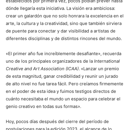
establecidos por primera vez, pocos podían prever hasta
dónde llegaría esta iniciativa. La visión era ambiciosa:
crear un galardón que no solo honrara la excelencia en el
arte, la cultura y la creatividad, sino que también sirviera
de puente para conectar y dar visibilidad a artistas de
diferentes disciplinas y de distintos rincones del mundo.
«El primer año fue increíblemente desafiante», recuerda
uno de los principales organizadores de la
International
Creative and Art Association (ICAA)
. «Lanzar un premio
de esta magnitud, ganar credibilidad y reunir un jurado
de alto nivel no fue tarea fácil. Pero creíamos firmemente
en el poder de esta idea y fuimos testigos directos de
cuánto necesitaba el mundo un espacio para celebrar el
genio creativo en todas sus formas».
Hoy, pocos días después del cierre del período de
postulaciones para la edición 2023, el alcance de lo