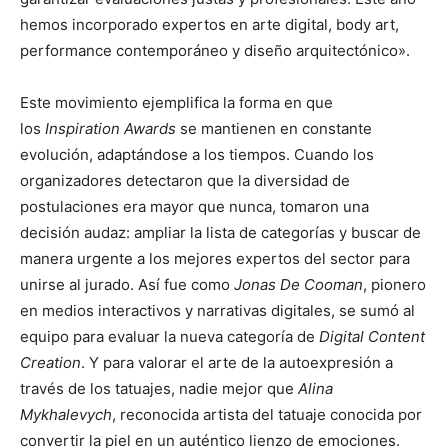
hemos incorporado expertos en arte digital, body art,
performance contemporáneo y diseño arquitectónico».
Este movimiento ejemplifica la forma en que
los
Inspiration Awards
se mantienen en constante
evolución, adaptándose a los tiempos. Cuando los
organizadores detectaron que la diversidad de
postulaciones era mayor que nunca, tomaron una
decisión audaz: ampliar la lista de categorías y buscar de
manera urgente a los mejores expertos del sector para
unirse al jurado. Así fue como
Jоnаs Dе Cооmаn
, pionero
en medios interactivos y narrativas digitales, se sumó al
equipo para evaluar la nueva categoría de
Digital Content
Creation
. Y para valorar el arte de la autoexpresión a
través de los tatuajes, nadie mejor que
Alina
Mykhalevych
, reconocida artista del tatuaje conocida por
convertir la piel en un auténtico lienzo de emociones.