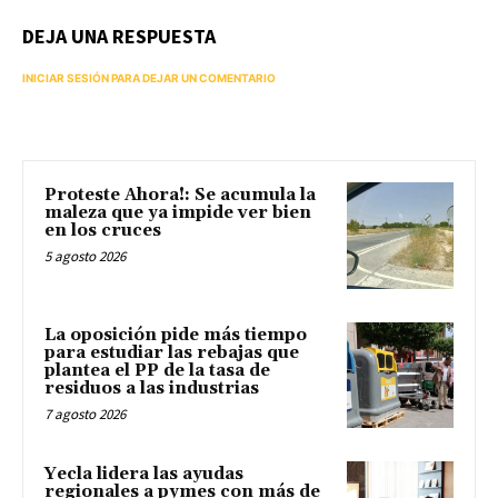
DEJA UNA RESPUESTA
INICIAR SESIÓN PARA DEJAR UN COMENTARIO
Proteste Ahora!: Se acumula la
maleza que ya impide ver bien
en los cruces
5 agosto 2026
La oposición pide más tiempo
para estudiar las rebajas que
plantea el PP de la tasa de
residuos a las industrias
7 agosto 2026
Yecla lidera las ayudas
regionales a pymes con más de