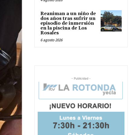
Reaniman a un niño de
dos años tras sufrir un
episodio de inmersión
en la piscina de Los
Rosales
6 agosto 2026
- Publicidad -