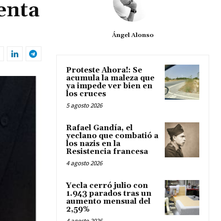
ienta
Ángel Alonso
Proteste Ahora!: Se
acumula la maleza que
ya impede ver bien en
los cruces
5 agosto 2026
Rafael Gandía, el
yeclano que combatió a
los nazis en la
Resistencia francesa
4 agosto 2026
Yecla cerró julio con
1.943 parados tras un
aumento mensual del
2,59%
4 agosto 2026