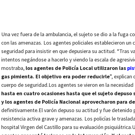
Una vez fuera de la ambulancia, el sujeto se dio a la fuga 
con las amenazas. Los agentes policiales establecieron un 
seguridad para insistir en que depusiera su actitud. “Tras v
intentos negándose a hacerlo y viendo la escala de agresiv
mostraba,
los agentes de Policía Local utilizaron las
pis
gas pimienta. El objetivo era poder reducirle
”, explican
cuerpo de seguridad.
Los agentes se vieron en la necesidad 
hasta en cuatro ocasiones hasta que el sujeto depuso 
y los agentes de Policía Nacional aprovecharon para d
definitivamente.
El varón depuso su actitud y fue detenido 
resistencia activa grave y amenazas. Los policías le traslad
hospital Virgen del Castillo para su evaluación psiquiátrica.
U