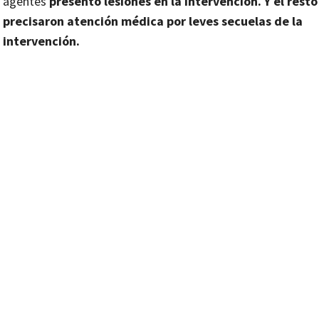
agentes
presentó lesiones en la intervención. Y el resto
precisaron atención médica por leves secuelas de la
intervención.