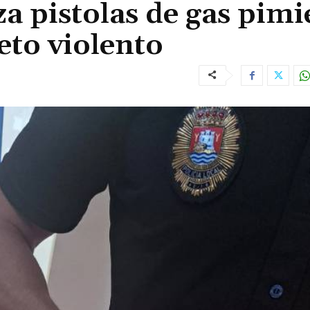
iza pistolas de gas pim
jeto violento