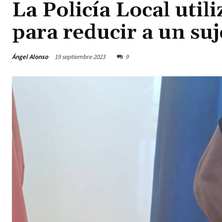
La Policía Local util
para reducir a un su
Ángel Alonso
19 septiembre 2023
9