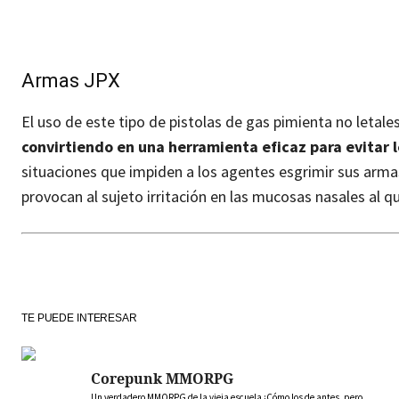
Armas JPX
El uso de este tipo de pistolas de gas pimienta no letal
convirtiendo en una herramienta eficaz para evitar 
situaciones que impiden a los agentes esgrimir sus arm
provocan al sujeto irritación en las mucosas nasales al 
TE PUEDE INTERESAR
Corepunk MMORPG
Un verdadero MMORPG de la vieja escuela ¡Cómo los de antes, pero