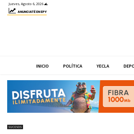
Jueves, Agosto 6, 2026 🌊
ANUNCIATÉ EN EPY
INICIO
POLÍTICA
YECLA
DEP
SUCESOS