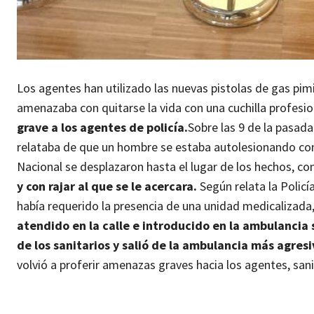
Los agentes han utilizado las nuevas pistolas de gas pim
amenazaba con quitarse la vida con una cuchilla profesi
grave a los agentes de policía.
Sobre las 9 de la pasada
relataba de que un hombre se estaba autolesionando con u
Nacional se desplazaron hasta el lugar de los hechos, 
y con rajar al que se le acercara.
Según relata la Policí
había requerido la presencia de una unidad medicalizada,
atendido en la calle e introducido en la ambulancia s
de los sanitarios y salió de la ambulancia más agresiv
volvió a proferir amenazas graves hacia los agentes, san