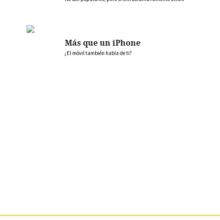
Más que un iPhone
¿El móvil también habla de ti?