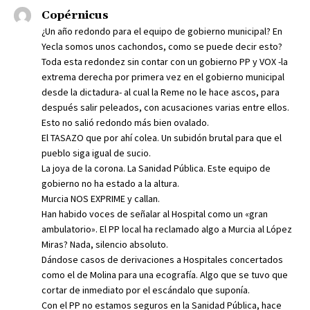
Copérnicus
¿Un año redondo para el equipo de gobierno municipal? En
Yecla somos unos cachondos, como se puede decir esto?
Toda esta redondez sin contar con un gobierno PP y VOX -la
extrema derecha por primera vez en el gobierno municipal
desde la dictadura- al cual la Reme no le hace ascos, para
después salir peleados, con acusaciones varias entre ellos.
Esto no salió redondo más bien ovalado.
El TASAZO que por ahí colea. Un subidón brutal para que el
pueblo siga igual de sucio.
La joya de la corona. La Sanidad Pública. Este equipo de
gobierno no ha estado a la altura.
Murcia NOS EXPRIME y callan.
Han habido voces de señalar al Hospital como un «gran
ambulatorio». El PP local ha reclamado algo a Murcia al López
Miras? Nada, silencio absoluto.
Dándose casos de derivaciones a Hospitales concertados
como el de Molina para una ecografía. Algo que se tuvo que
cortar de inmediato por el escándalo que suponía.
Con el PP no estamos seguros en la Sanidad Pública, hace