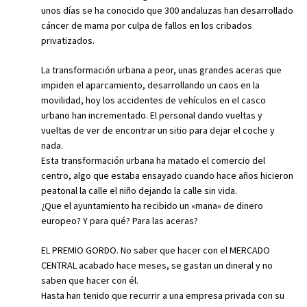
unos días se ha conocido que 300 andaluzas han desarrollado
cáncer de mama por culpa de fallos en los cribados
privatizados.
La transformación urbana a peor, unas grandes aceras que
impiden el aparcamiento, desarrollando un caos en la
movilidad, hoy los accidentes de vehículos en el casco
urbano han incrementado. El personal dando vueltas y
vueltas de ver de encontrar un sitio para dejar el coche y
nada.
Esta transformación urbana ha matado el comercio del
centro, algo que estaba ensayado cuando hace años hicieron
peatonal la calle el niño dejando la calle sin vida.
¿Que el ayuntamiento ha recibido un «mana» de dinero
europeo? Y para qué? Para las aceras?
EL PREMIO GORDO. No saber que hacer con el MERCADO
CENTRAL acabado hace meses, se gastan un dineral y no
saben que hacer con él.
Hasta han tenido que recurrir a una empresa privada con su