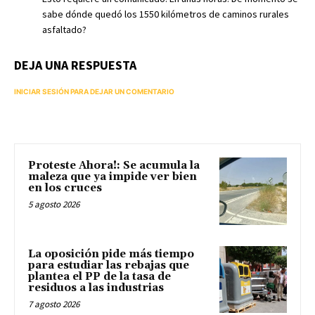
sabe dónde quedó los 1550 kilómetros de caminos rurales
asfaltado?
DEJA UNA RESPUESTA
INICIAR SESIÓN PARA DEJAR UN COMENTARIO
Proteste Ahora!: Se acumula la
maleza que ya impide ver bien
en los cruces
5 agosto 2026
La oposición pide más tiempo
para estudiar las rebajas que
plantea el PP de la tasa de
residuos a las industrias
7 agosto 2026