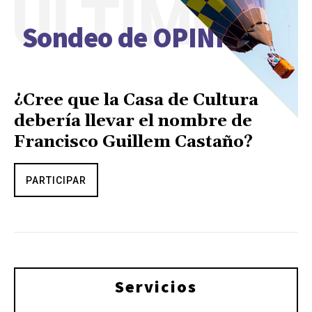
ÚLTIMO
Sondeo de OPINIÓN
¿Cree que la Casa de Cultura
debería llevar el nombre de
Francisco Guillem Castaño?
PARTICIPAR
Servicios