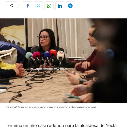
La alcaldesa en el desayuno con los medios de comunicación.
Termina un año casi redondo para la alcaldesa de Yecla,