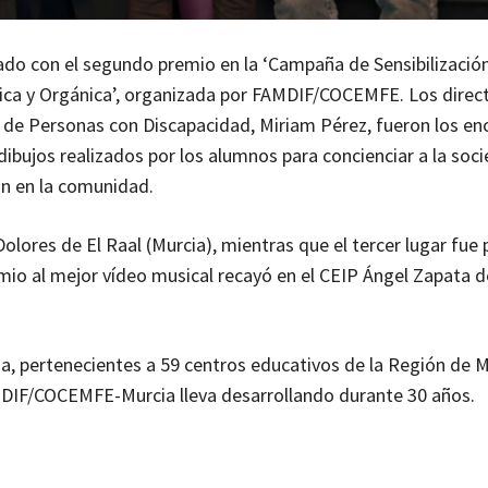
nado con el segundo premio en la ‘Campaña de Sensibilizació
sica y Orgánica’, organizada por FAMDIF/COCEMFE. Los direc
y de Personas con Discapacidad, Miriam Pérez, fueron los e
dibujos realizados por los alumnos para concienciar a la soc
ón en la comunidad.
olores de El Raal (Murcia), mientras que el tercer lugar fue 
emio al mejor vídeo musical recayó en el CEIP Ángel Zapata d
ia, pertenecientes a 59 centros educativos de la Región de M
FAMDIF/COCEMFE-Murcia lleva desarrollando durante 30 años.