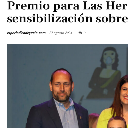
Premio para Las Herr
sensibilización sobre
elperiodicodeyecla.com
27 agosto 2024
0