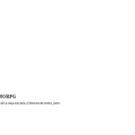
MORPG
 la vieja escuela ¡Cómo los de antes, pero