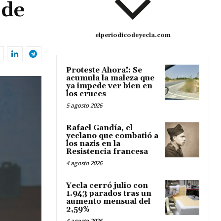
 de
elperiodicodeyecla.com
Proteste Ahora!: Se
acumula la maleza que
ya impede ver bien en
los cruces
5 agosto 2026
Rafael Gandía, el
yeclano que combatió a
los nazis en la
Resistencia francesa
4 agosto 2026
Yecla cerró julio con
1.943 parados tras un
aumento mensual del
2,59%
4 agosto 2026