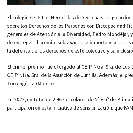
El colegio CEIP Las Herratillas de Yecla ha sido galardo
sobre los Derechos de las Personas con Discapacidad Fí
generales de Atención a la Diversidad, Pedro Mondéjar, 
de entregar el premio, subrayando la importancia de los 
la defensa de los derechos de este colectivo y su inclusi
El primer premio fue otorgado al CEIP Ntra. Sra. de Los D
CEIP Ntra. Sra. de la Asunción de Jumilla. Además, el pr
Torreagüera (Murcia).
En 2023, un total de 2.963 escolares de 5º y 6º de Primar
participaron en esta iniciativa de sensibilización, que 