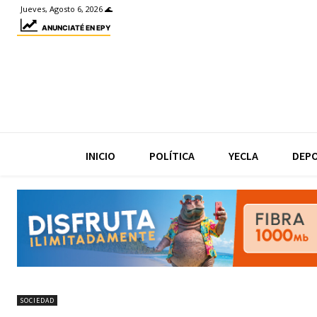
Jueves, Agosto 6, 2026 🌊
ANUNCIATÉ EN EPY
INICIO
POLÍTICA
YECLA
DEP
SOCIEDAD