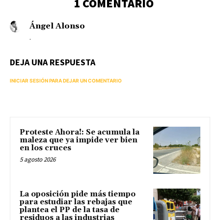
1 COMENTARIO
Ángel Alonso
.
DEJA UNA RESPUESTA
INICIAR SESIÓN PARA DEJAR UN COMENTARIO
Proteste Ahora!: Se acumula la
maleza que ya impide ver bien
en los cruces
5 agosto 2026
La oposición pide más tiempo
para estudiar las rebajas que
plantea el PP de la tasa de
residuos a las industrias