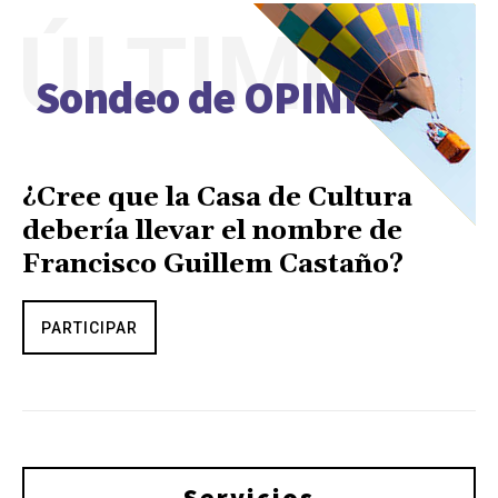
ÚLTIMO
Sondeo de OPINIÓN
¿Cree que la Casa de Cultura
debería llevar el nombre de
Francisco Guillem Castaño?
PARTICIPAR
Servicios