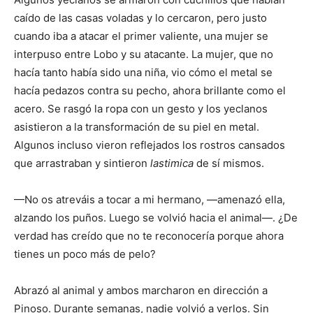
caído de las casas voladas y lo cercaron, pero justo
cuando iba a atacar el primer valiente, una mujer se
interpuso entre Lobo y su atacante. La mujer, que no
hacía tanto había sido una niña, vio cómo el metal se
hacía pedazos contra su pecho, ahora brillante como el
acero. Se rasgó la ropa con un gesto y los yeclanos
asistieron a la transformación de su piel en metal.
Algunos incluso vieron reflejados los rostros cansados
que arrastraban y sintieron
lastimica
de sí mismos.
—No os atreváis a tocar a mi hermano, —amenazó ella,
alzando los puños. Luego se volvió hacia el animal—. ¿De
verdad has creído que no te reconocería porque ahora
tienes un poco más de pelo?
Abrazó al animal y ambos marcharon en dirección a
Pinoso. Durante semanas, nadie volvió a verlos. Sin