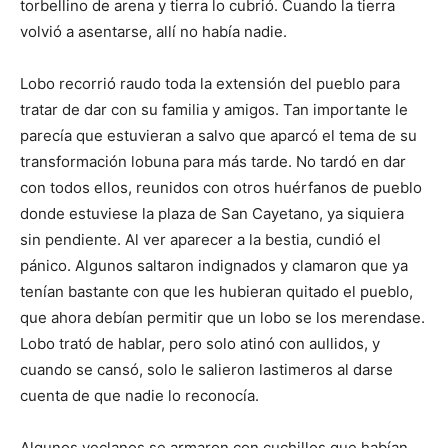
torbellino de arena y tierra lo cubrió. Cuando la tierra
volvió a asentarse, allí no había nadie.
Lobo recorrió raudo toda la extensión del pueblo para
tratar de dar con su familia y amigos. Tan importante le
parecía que estuvieran a salvo que aparcó el tema de su
transformación lobuna para más tarde. No tardó en dar
con todos ellos, reunidos con otros huérfanos de pueblo
donde estuviese la plaza de San Cayetano, ya siquiera
sin pendiente. Al ver aparecer a la bestia, cundió el
pánico. Algunos saltaron indignados y clamaron que ya
tenían bastante con que les hubieran quitado el pueblo,
que ahora debían permitir que un lobo se los merendase.
Lobo trató de hablar, pero solo atinó con aullidos, y
cuando se cansó, solo le salieron lastimeros al darse
cuenta de que nadie lo reconocía.
Algunos yeclanos se armaron con cuchillos que habían