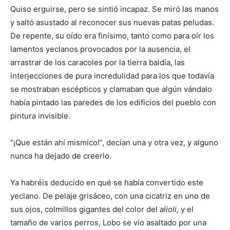
Quiso erguirse, pero se sintió incapaz. Se miró las manos
y saltó asustado al reconocer sus nuevas patas peludas.
De repente, su oído era finísimo, tanto como para oír los
lamentos yeclanos provocados por la ausencia, el
arrastrar de los caracoles por la tierra baldía, las
interjecciones de pura incredulidad para los que todavía
se mostraban escépticos y clamaban que algún vándalo
había pintado las paredes de los edificios del pueblo con
pintura invisible.
“¡Que están ahí mismico!”, decían una y otra vez, y alguno
nunca ha dejado de creerlo.
Ya habréis deducido en qué se había convertido este
yeclano. De pelaje grisáceo, con una cicatriz en uno de
sus ojos, colmillos gigantes del color del
alioli,
y el
tamaño de varios perros, Lobo se vio asaltado por una