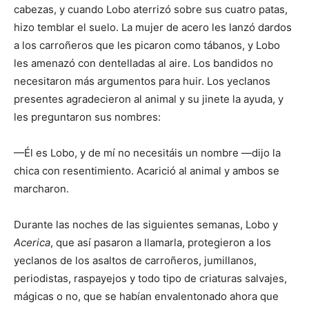
cabezas, y cuando Lobo aterrizó sobre sus cuatro patas,
hizo temblar el suelo. La mujer de acero les lanzó dardos
a los carroñeros que les picaron como tábanos, y Lobo
les amenazó con dentelladas al aire. Los bandidos no
necesitaron más argumentos para huir. Los yeclanos
presentes agradecieron al animal y su jinete la ayuda, y
les preguntaron sus nombres:
—Él es Lobo, y de mí no necesitáis un nombre —dijo la
chica con resentimiento. Acarició al animal y ambos se
marcharon.
Durante las noches de las siguientes semanas, Lobo y
Acerica
, que así pasaron a llamarla, protegieron a los
yeclanos de los asaltos de carroñeros, jumillanos,
periodistas, raspayejos y todo tipo de criaturas salvajes,
mágicas o no, que se habían envalentonado ahora que