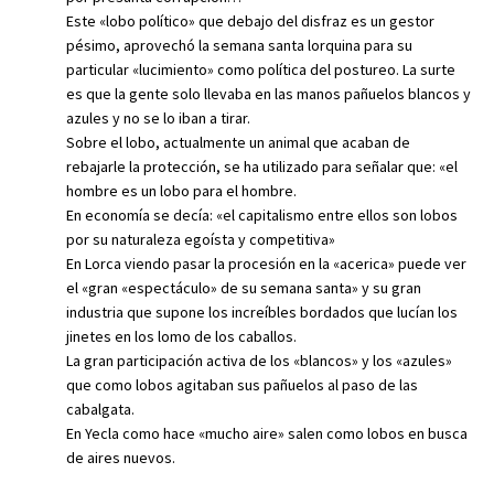
Este «lobo político» que debajo del disfraz es un gestor
pésimo, aprovechó la semana santa lorquina para su
particular «lucimiento» como política del postureo. La surte
es que la gente solo llevaba en las manos pañuelos blancos y
azules y no se lo iban a tirar.
Sobre el lobo, actualmente un animal que acaban de
rebajarle la protección, se ha utilizado para señalar que: «el
hombre es un lobo para el hombre.
En economía se decía: «el capitalismo entre ellos son lobos
por su naturaleza egoísta y competitiva»
En Lorca viendo pasar la procesión en la «acerica» puede ver
el «gran «espectáculo» de su semana santa» y su gran
industria que supone los increíbles bordados que lucían los
jinetes en los lomo de los caballos.
La gran participación activa de los «blancos» y los «azules»
que como lobos agitaban sus pañuelos al paso de las
cabalgata.
En Yecla como hace «mucho aire» salen como lobos en busca
de aires nuevos.