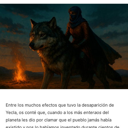
Entre los muchos efectos que tuvo la desaparición de
Yecla, os conté que, cuando a los más
enteraos
del
planeta les dio por clamar que el pueblo jamás había
existido y nos lo habíamos inventado durante cientos de