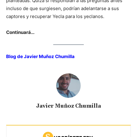
planteadas. Quizá si respondían a las preguntas antes
incluso de que surgiesen, podrían adelantarse a sus
captores y recuperar Yecla para los yeclanos.
Continuará…
Blog de Javier Muñoz Chumilla
Javier Muñoz Chumilla