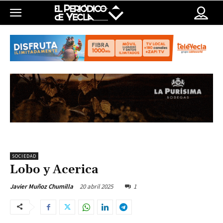
SOCIEDAD
Lobo y Acerica
20 abril 2025
1
Javier Muñoz Chumilla