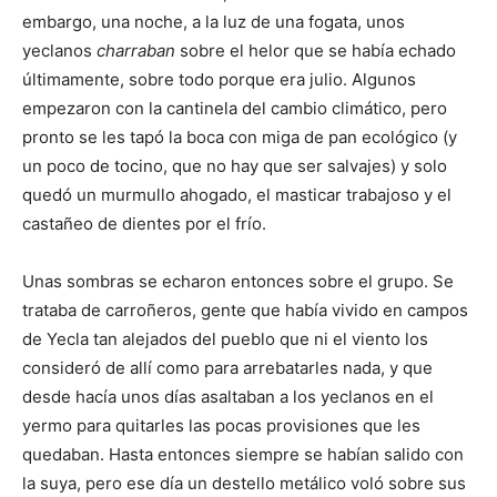
embargo, una noche, a la luz de una fogata, unos
yeclanos
charraban
sobre el helor que se había echado
últimamente, sobre todo porque era julio. Algunos
empezaron con la cantinela del cambio climático, pero
pronto se les tapó la boca con miga de pan ecológico (y
un poco de tocino, que no hay que ser salvajes) y solo
quedó un murmullo ahogado, el masticar trabajoso y el
castañeo de dientes por el frío.
Unas sombras se echaron entonces sobre el grupo. Se
trataba de carroñeros, gente que había vivido en campos
de Yecla tan alejados del pueblo que ni el viento los
consideró de allí como para arrebatarles nada, y que
desde hacía unos días asaltaban a los yeclanos en el
yermo para quitarles las pocas provisiones que les
quedaban. Hasta entonces siempre se habían salido con
la suya, pero ese día un destello metálico voló sobre sus